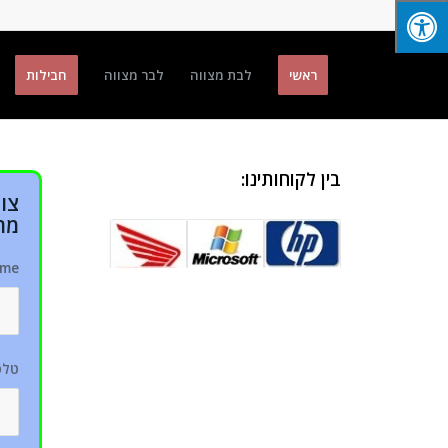
ראשי
לבת מצווה
לבר מצווה
חבילות
בין לקוחותינו:
צו
מח
me
טלפ