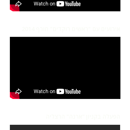
אירועים עם "ראשים רוקדים" חורף 2014
הפעלה בקניון "ארנה" הרצליה