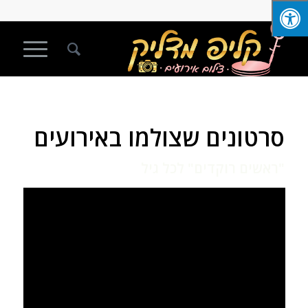
סרטונים שצולמו באירועים
"ראשים רוקדים" לכל גיל