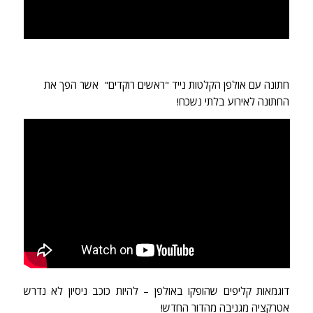
חתונה עם אולפן הקלטות נייד "ראשים רוקדים" אשר הפך את
החתונה לאירוע בלתי נשכח!
דוגמאות קליפים שהופקו באולפן – להיות כוכב ניסיון לא נדרש
אטרקציה מגניבה מהדור החדש!