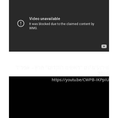
אירועים עם "ראשים רוקדים" מרץ – אפריל
2015
https://youtu.be/CWPB-IKPpIU