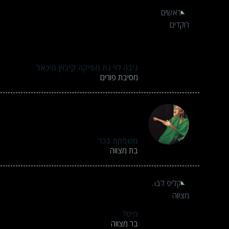
רצינו להודות לך על עבודתך באירוע שלנו, בקיבוץ מעג
להגיע לאולפן המקצועי שלכם ,את פנינו קיבלת
המסיבה לאירוע הבא שלנו כבר תרשמו את התארי
שמחנו מאדעוד ניפגש…..
ניבה לוי גת מפיקה קיבוץ מיכאל
מסיבת פורים
תודה לכם על פעילות מדהימה בבת המצווה של הב
מהחוויה.זה היה ממש כיף.
משפחת בכר
בת מצווה
אני ממליצה בחום על האטרקציה המדהימה הזו.
ולהתעלם. מצחיק מאוד מגניב ולדעתי פשוט חובה
מיטל
בר מצווה