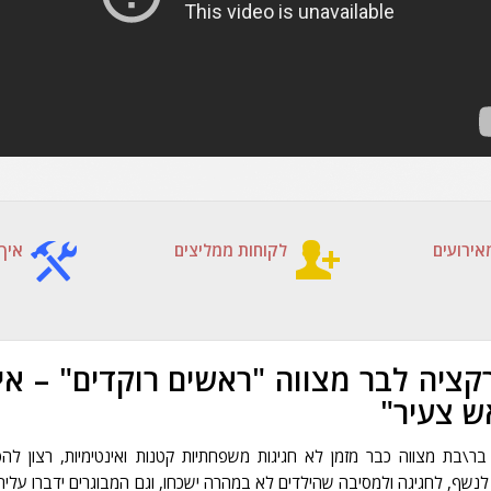
אירועים
לקוחות ממליצים
איך 
ציה לבר מצווה "ראשים רוקדים" – אי
ש צעיר"
ר\בת מצווה כבר מזמן לא חגיגות משפחתיות קטנות ואינטימיות, רצון לה
לנשף, לחגיגה ולמסיבה שהילדים לא במהרה ישכחו, וגם המבוגרים ידברו עליה