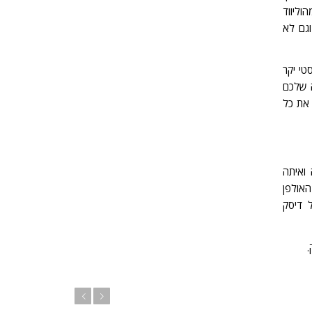
הוליווד
וגם לא
טי יקר
 שלכם
 את כל
 ואיתה
האולפן
 דיסק
.
הבא
הקודם