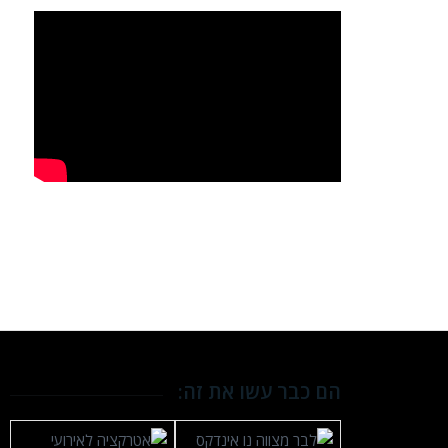
אטרקציה מצוינת לבר או בת 
הם כבר עשו את זה: