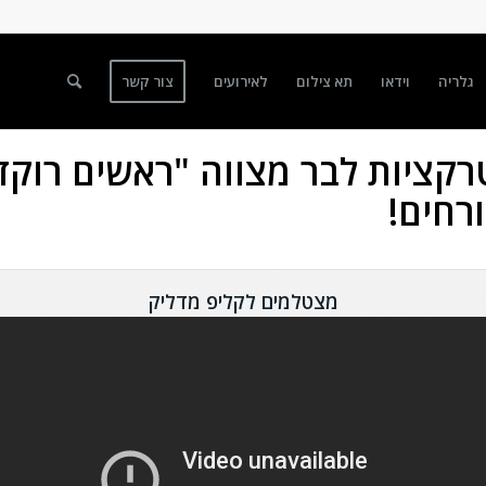
גלריה
וידאו
תא צילום
לאירועים
צור קשר
קציות לבר מצווה "ראשים רוקד
רחים!
מצטלמים לקליפ מדליק