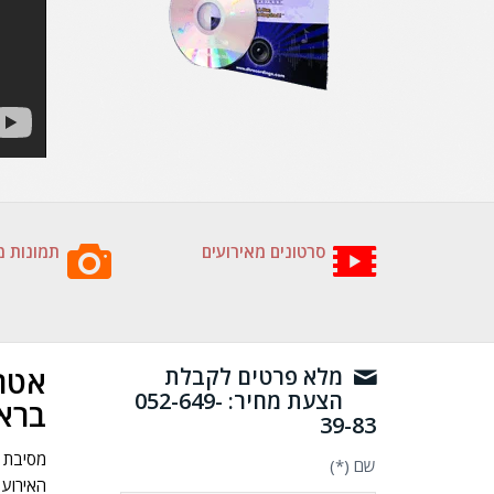
סרטונים מאירועים
תמונות מ
אטרק
מלא פרטים לקבלת
הצעת מחיר: 052-649-
ברא
39-83
מסיבת ב
שם (*)
האירוע 