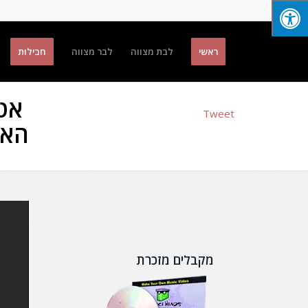
ראשי
לבת מצווה
לבר מצווה
חבילות
אטר
Tweet
האו
מקבלים מזכרת