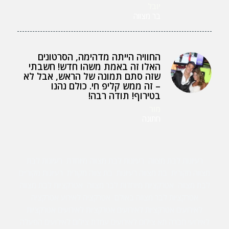
יובל
בר מצווה
החוויה הייתה מדהימה, הסרטונים
האלו זה באמת משהו חדש! חשבתי
שזה סתם תמונה של הראש, אבל לא
– זה ממש קליפ חי. כולם נהנו
בטירוף! תודה רבה!
מור
חתונה
רעיונות לבת מצווה
רעיונות לבת מצווה מיוחדת
רעיונות לבת
מצווה מקורית
בת מצווה רעיונות
בת צווה מקורית
רעיונות מקוריים
לבת מצווה
אטרקציות מיוחדות לבר מצווה
אטרקציות לבת מצווה
אטרקציות לבר מצווה באולם
אטרקציה לאירוע
אטרקציה
לאירועים
אטרקציות לאירועים
אטרקציות לאירועים
אטרקציות
לאירועי חברה
תא צילום לאירועים
עמדת צילום לאירועים
הפעלה