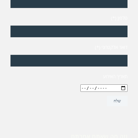
טלפון (*)
דואר אלקטרוני (*)
תאריך האירוע
וזה מה שאתם אמרתם