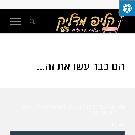
הם כבר עשו את זה…
מלא פרטים לקבלת הצעת מחיר: 052-
649-39-83
שם (*)