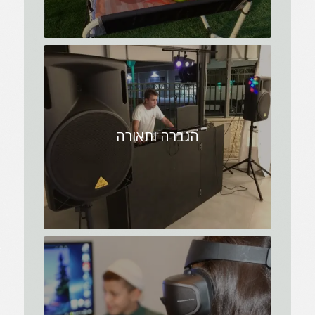
הגברה ותאורה