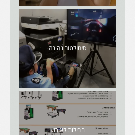
סימולטור נהיגה
חבילות לאירוע