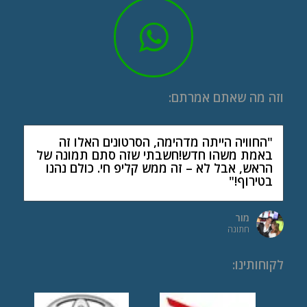
וזה מה שאתם אמרתם:
"החוויה הייתה מדהימה, הסרטונים האלו זה
באמת משהו חדש!חשבתי שזה סתם תמונה של
הראש, אבל לא – זה ממש קליפ חי. כולם נהנו
בטירוף!"
מור
חתונה
לקוחותינו
: