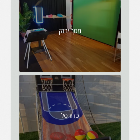
מסך ירוק
כדורסל