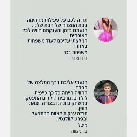
תודה לכם על פעילות מדהימה
בבת המצווה של הבת שלנו.
הגעתם בזמן והענקתם חוויה לכל
האורחים.
המלצתי עליכם לעוד משפחות
באזור!
משפחת בכר
בת מצווה
הגעתי אליכם דרך המלצה של
חברה,
החוויה הייתה כל כך כייפית
לילדים, מרבית הילדים התעסקו
במשחקים ונהנו בצורה יוצאת
דופן.
תודה ענקית לצוות המתפעל
ובפרט לוולנטין.
מיטל
בר מצווה