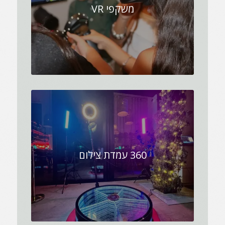
משקפי VR
360 עמדת צילום