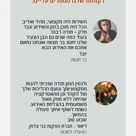
לקוחות שלנו מספרים עליינו:
השירות היה מקצועי, מהיר ואדיב.
הכל היה מוכן בזמן והאירוע עבר
חלק – תודה רבה!.
בעוד כמה שנים גם הבן הצעיר
שלנו יחגוג בר מצווה ואנחנו נתאם
אתכם את האירוע הבא.
יובל
בר מצווה
ולנטין המון תודה שזכיתי להנות
ממקצועיותך ונועם ההליכות שלך
מול הקהל וכן מהאטרקציה
שהיתה ללא ספק מאוד
משמעותית בהצלחת האירוע.
נשמח לשתף איתך פעולה
בהמשך.
שבוע טוב
ליאור - חברת הפקות בני צדוק
הפעלה לסוכות