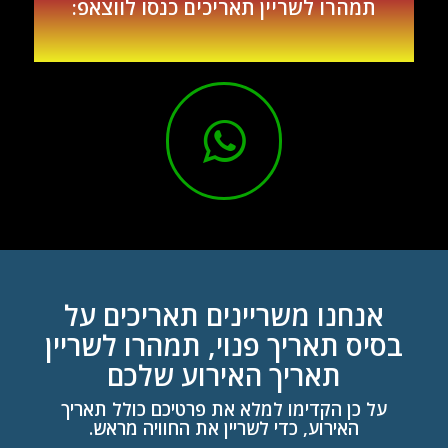
תמהרו לשריין תאריכים כנסו לווצאפ:
אנחנו משריינים תאריכים על
בסיס תאריך פנוי, תמהרו לשריין
תאריך האירוע שלכם
על כן הקדימו למלא את פרטיכם כולל תאריך
האירוע, כדי לשריין את החוויה מראש.