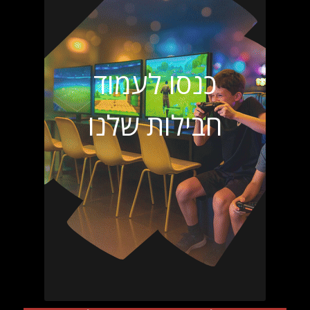
כנסו לעמוד
חבילות שלנו