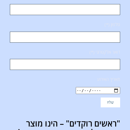
טלפון (*)
דואר אלקטרוני (*)
תאריך האירוע
"ראשים רוקדים" – הינו מוצר