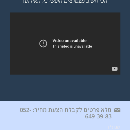
הכי חשוב מצטלמים חופשי כל האירוע!
מלא פרטים לקבלת הצעת מחיר: 052-
649-39-83
שם (*)