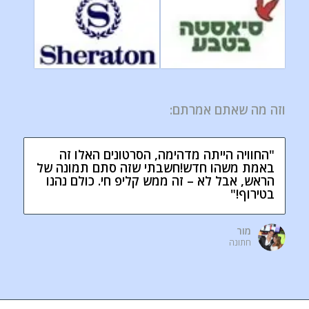
וזה מה שאתם אמרתם:
"החוויה הייתה מדהימה, הסרטונים האלו זה
באמת משהו חדש!חשבתי שזה סתם תמונה של
הראש, אבל לא – זה ממש קליפ חי. כולם נהנו
בטירוף!"
מור
חתונה