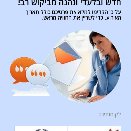
חדש ובלעדי ונהנה מביקוש רב!
על כן הקדימו למלא את פרטיכם כולל תאריך
האירוע, כדי לשריין את החוויה מראש.
לקוחותינו
: