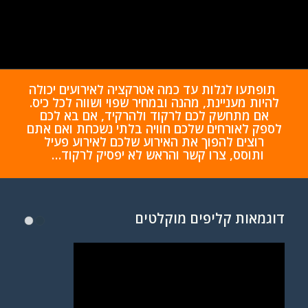
תופתעו לגלות עד כמה אטרקציה לאירועים יכולה
להיות מעניינת, מהנה ובמחיר שפוי ושווה לכל כיס.
אם מתחשק לכם לרקוד ולהרקיד, אם בא לכם
לספק לאורחים שלכם חוויה בלתי נשכחת ואם אתם
רוצים להפוך את האירוע שלכם לאירוע פעיל
ותוסס,
צרו קשר והראש לא יפסיק לרקוד…
דוגמאות קליפים מוקלטים
1
2