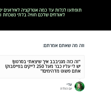
תופתעו לגלות עד כמה אטרקציה לאירועים יכו
לאורחים שלכם חוויה בלתי נשכחת ו
וזה מה שאתם אמרתם:
"זה כזה מגניבבב איך שיצאתי בסרטון!
יש לי עליו כבר מעל 250 לייקים בפייסבוק!
אתם פשוט מדהימים!"
עדי
יום הולדת