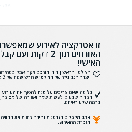
אטרקצי
זו אטרקציה לאירוע שמאפשרת
האורחים תוך 2 דקו
האישי!
האולפן הראשון היה מורכב ויקר אבל במהיר
ייצרה דגם נייד של האולפן שדורש שטח של 2 מטרים רבועים בלבד וצוות הפקה של שני אנשים בסך הכל.
חבר'ה שבאים לעשות שמח ואווירה של מסיבה, 
ברמה שלא ראיתם.
אתם מקבלים הזדמנות נדירה לחוות את החוויה 
מזכרת מהאירוע.