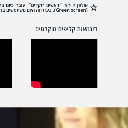
(Green screen), בעזרתה היום משתמשים בהוליווד להשתלת רקע כמעת בכל סרט.
דוגמאות קליפים מוקלטים
ר