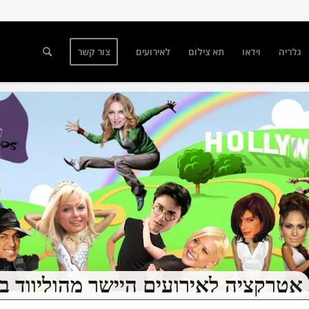
גלריה
וידאו
תא צילום
לאירועים
צור קשר
אטרקציה לאירועים היישר מהוליווד ב