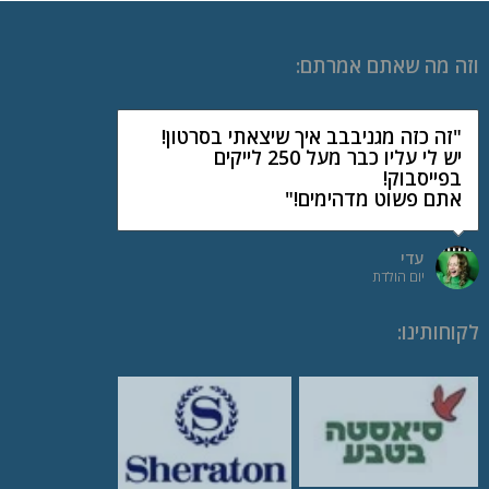
וזה מה שאתם אמרתם:
"זה כזה מגניבבב איך שיצאתי בסרטון!
יש לי עליו כבר מעל 250 לייקים
בפייסבוק!
אתם פשוט מדהימים!"
עדי
יום הולדת
לקוחותינו
: