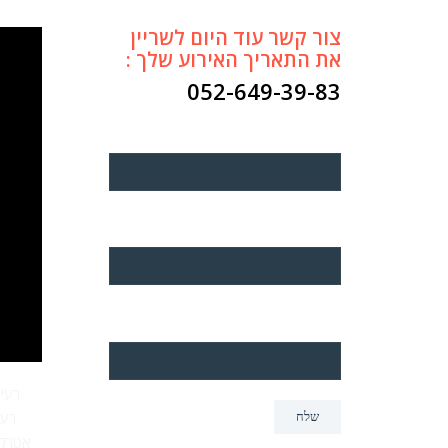
צור קשר עוד היום לשריין
את התאריך האירוע שלך :
052-649-39-83
שם (*)
טלפון (*)
דואר אלקטרוני (*)
רעיו
רעי
אטרקצ