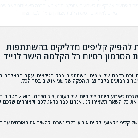
ות לאירועים
אטרקציות לאירועים
אטרקציות לאירועי חברה
תא צילום לאירועים
צילום לאירועים
הפעלה לבת מצווה
הפעלה לבר מצווה
 להפיק קליפים מדליקים בהשתתפות
ת ועם קבלת הסרטון בסיום כל הקלטה הישר לנייד
ות זכה בלבם של צופים ומשתתפים בכל הגילאים. עקב ההצלחה 
כל מה שאנו צריכים על מנת להפוך את האירוע שלכם לאירוע מיוחד של הי
את כל השאר תשאירו לנו, אנחנו כבר נדאג לכם ולאורחים שלכם ל
של קליפ מקצועי, לקיים אירוע בלתי נשכח ולהשיר את האורחים עם ד