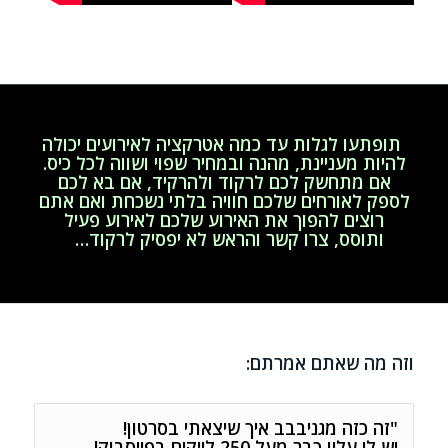
תופתעו לגלות עד כמה אטרקציה לאירועים יכולה
להיות מעניינת, מהנה ובמחיר שפוי ושווה לכל כיס.
אם מתחשק לכם לרקוד ולהרקיד, אם בא לכם
לספק לאורחים שלכם חוויה בלתי נשכחת ואם אתם
רוצים להפוך את האירוע שלכם לאירוע פעיל
ותוסס,
צרו קשר והראש לא יפסיק לרקוד…
וזה מה שאתם אמרתם:
"זה כזה מגניבבב איך שיצאתי בסרטון!
יש לי עליו כבר מעל 250 לייקים בפייסבוק!