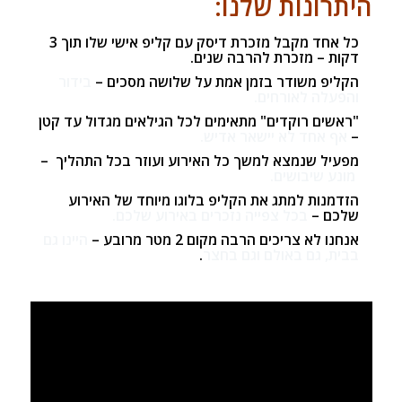
היתרונות שלנו:
כל אחד מקבל מזכרת דיסק עם קליפ אישי שלו תוך 3
דקות –
מזכרת להרבה שנים.
הקליפ משודר בזמן אמת על שלושה מסכים –
בידור
והפעלה לאורחים.
"ראשים רוקדים" מתאימים לכל הגילאים מגדול עד קטן
–
אף אחד לא יישאר אדיש.
מפעיל שנמצא למשך כל האירוע ועוזר בכל התהליך –
מונע שיבושים.
הזדמנות למתג את הקליפ בלוגו מיוחד של האירוע
שלכם –
בכל צפייה נזכרים באירוע שלכם.
אנחנו לא צריכים הרבה מקום 2 מטר מרובע –
היינו גם
בבית, גם באולם וגם בחצר
.