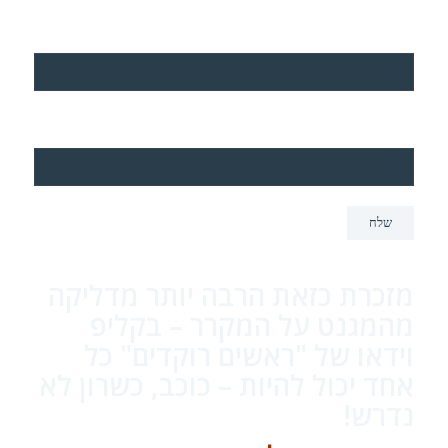
טלפון (*)
דואר אלקטרוני (*)
מזכרת כזאת הרבה יותר מדליקה
מהמגנט על המקרר – בקליפ
וידאו של "ראשים רוקדים" כל
אחד יכול להיות – כוכב, כשרון לא
נדרש!