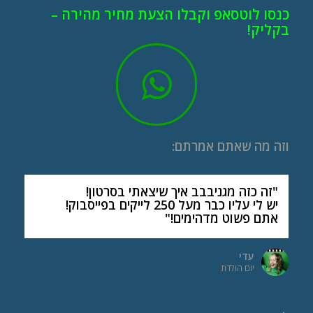
כנסו לוטסאפ וקבלו הצעת מחיר מהירה –
בקליק!
וזה מה שאתם אמרתם:
"זה כזה מגניבבב איך שיצאתי בסרטון!
יש לי עליו כבר מעל 250 לייקים בפייסבוק!
אתם פשוט מדהימים!"
עדי
יום הולדת