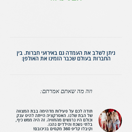
ניתן לשלב את העמדה גם באירועי חברות. בין
החברות בעולם שכבר הזמינו את האולפן:
וזה מה שאתם אמרתם:
תודה לכם על פעילות מדהימה בבת המצווה
של הבת שלנו. האטרקציה הייתה להיט ענק
וכולם היו נרגשים מהחוויה. זה היה ממש כיף,
בלתי נשכח והילדים נהנו.
וקיבלו קליפ 360 מקסים בכיכובם!