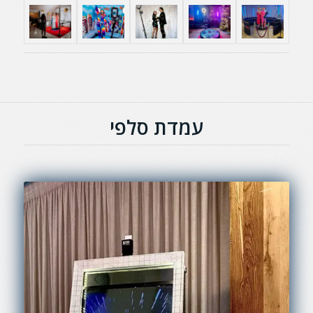
עמדת סלפי