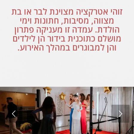
זוהי אטרקציה מצוינת לבר או בת
מצווה,
מסיבות,
חתונות וימי
הולדת. עמדה זו מעניקה פתרון
מושלם כתוכנית בידור הן לילדים
והן למבוגרים במהלך האירוע.
הקודם