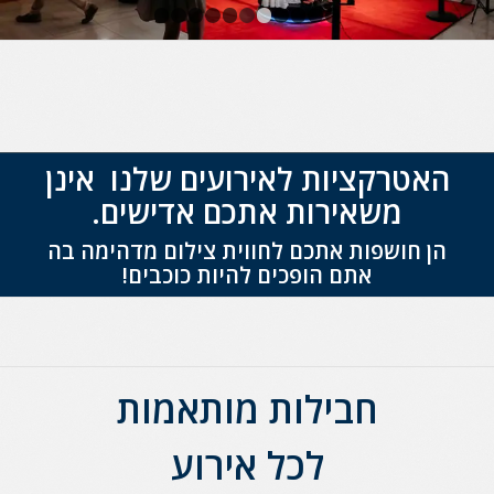
1
2
3
4
5
6
7
8
9
10
11
האטרקציות לאירועים שלנו אינן
משאירות אתכם אדישים.
הן חושפות אתכם לחווית צילום מדהימה בה
אתם הופכים להיות כוכב
ים!
חבילות מותאמות
לכל אירוע