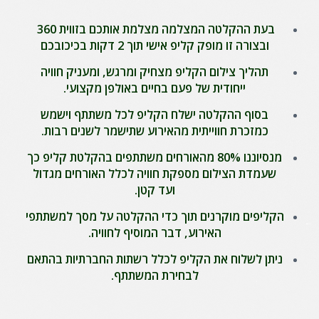
בעת ההקלטה המצלמה מצלמת אותכם בזווית 360
ובצורה זו מופק קליפ אישי תוך 2 דקות בכיכובכם
תהליך צילום הקליפ מצחיק ומרגש, ומעניק חוויה
ייחודית של פעם בחיים באולפן מקצועי.
בסוף ההקלטה ישלח הקליפ לכל משתתף וישמש
כמזכרת חווייתית מהאירוע שתישמר לשנים רבות.
מנסיוננו 80% מהאורחים משתתפים בהקלטת קליפ כך
שעמדת הצילום מספקת חוויה לכלל האורחים מגדול
ועד קטן.
הקליפים מוקרנים תוך כדי ההקלטה על מסך למשתתפי
האירוע, דבר המוסיף לחוויה.
ניתן לשלוח את הקליפ לכלל רשתות החברתיות בהתאם
לבחירת המשתתף.