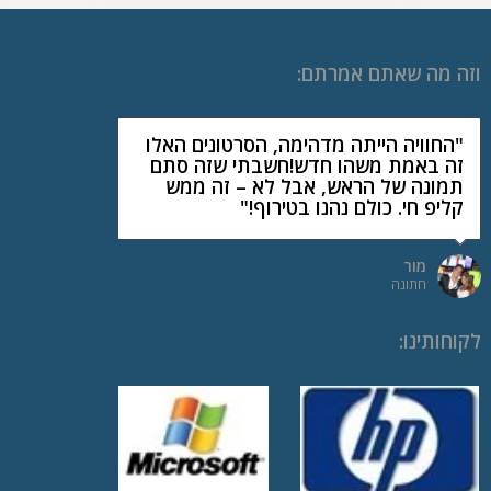
וזה מה שאתם אמרתם:
"החוויה הייתה מדהימה, הסרטונים האלו
זה באמת משהו חדש!חשבתי שזה סתם
תמונה של הראש, אבל לא – זה ממש
קליפ חי. כולם נהנו בטירוף!"
מור
חתונה
לקוחותינו
: