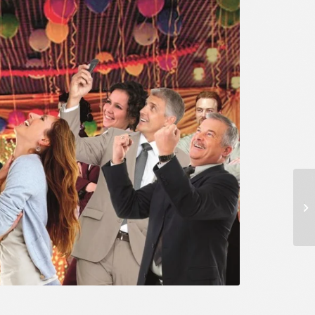
אטרקציות לבר מצווה
"ראשים רוקדים"