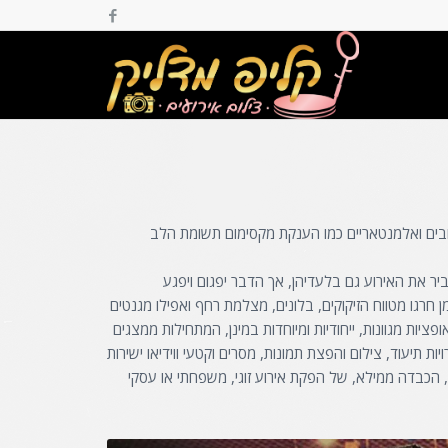
שובים ואלמנטאריים כמו הענקת מקסימום תשומת הלב
 את האירוע גם בלעדיהן, אך הדבר יפגום ויפגע
חרגו מטווח הזיקוקים, בלונים, מצלמת רחף ואפילו מגנטים
פציות מגוונות, ייחודיות ומיוחדות במינן, המתחילות ממצגים
תיעוד, צילום והפצת תמונות, מסרים וקטעי ווידיאו ישירות
, הכבדה ממילא, של הפקת אירוע זוגי, משפחתי או עסקי