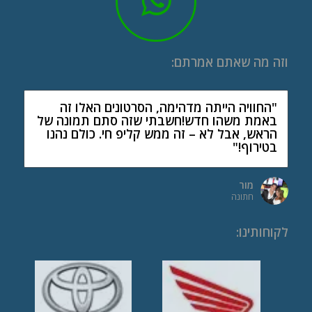
וזה מה שאתם אמרתם:
"החוויה הייתה מדהימה, הסרטונים האלו זה
באמת משהו חדש!חשבתי שזה סתם תמונה של
הראש, אבל לא – זה ממש קליפ חי. כולם נהנו
בטירוף!"
מור
חתונה
לקוחותינו
: