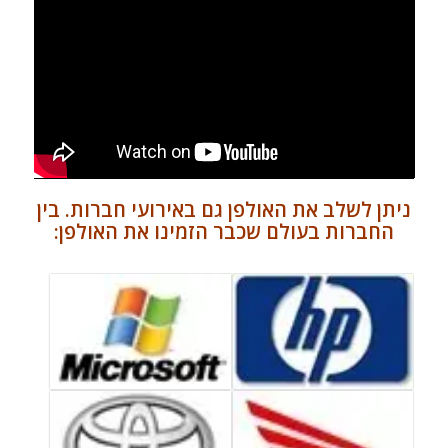
ניתן לשלב את האולפן גם באירועי חברות. בין
החברות בעולם שכבר הזמינו את האולפן: