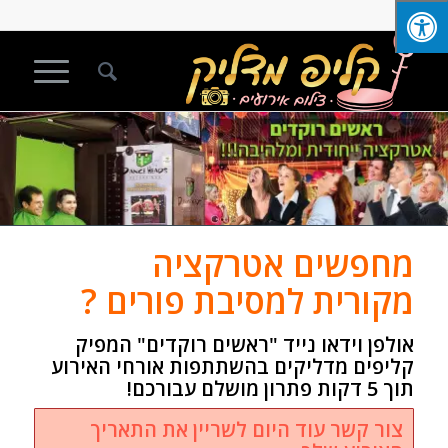
מחפשים אטרקציה
מקורית למסיבת פורים ?
אולפן וידאו נייד "ראשים רוקדים" המפיק
קליפים מדליקים בהשתתפות אורחי האירוע
תוך 5 דקות פתרון מושלם עבורכם!
צור קשר עוד היום לשריין את התאריך