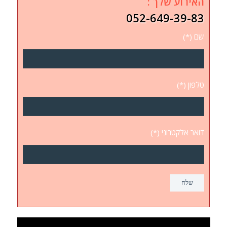
האירוע שלך :
052-649-39-83
שם (*)
טלפון (*)
דואר אלקטרוני (*)