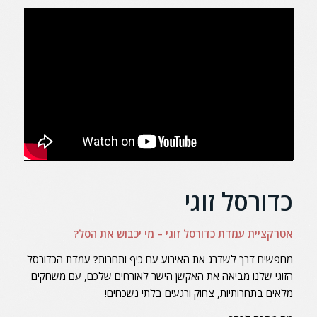
כדורסל זוגי
אטרקציית עמדת כדורסל זוגי – מי יכבוש את הסל?
מחפשים דרך לשדרג את האירוע עם כיף ותחרות? עמדת הכדורסל
הזוגי שלנו מביאה את האקשן הישר לאורחים שלכם, עם משחקים
מלאים בתחרותיות, צחוק ורגעים בלתי נשכחים!