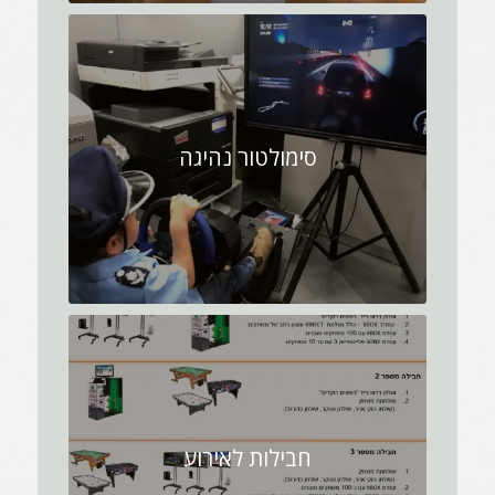
סימולטור נהיגה
חבילות לאירוע