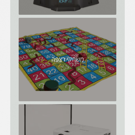
משחקי רצפה