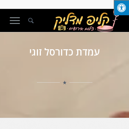
עמדת כדורסל זוגי