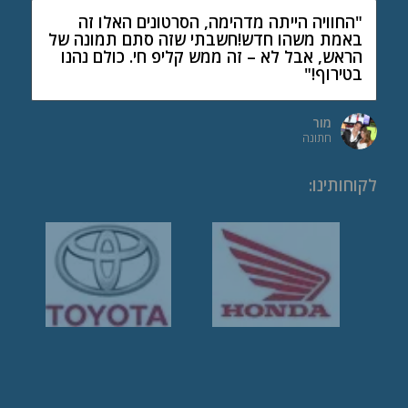
"החוויה הייתה מדהימה, הסרטונים האלו זה
באמת משהו חדש!חשבתי שזה סתם תמונה של
הראש, אבל לא – זה ממש קליפ חי. כולם נהנו
בטירוף!"
מור
חתונה
לקוחותינו
: