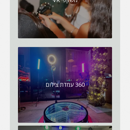
360 עמדת צילום