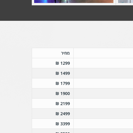
מחיר
1299 ₪
1499 ₪
1799 ₪
1900 ₪
2199 ₪
2499 ₪
3399 ₪