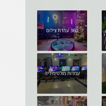
360 עמדת צילום
עמדות מולטימידיה