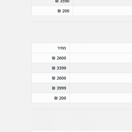
3590 ₪
200 ₪
מחיר
2600 ₪
3399 ₪
2600 ₪
3999 ₪
200 ₪