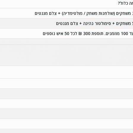
ה כלול?
מדיה) + צלם מגנטים
ה + צלם מגנטים
נים. תוספת 300 ₪ לכל 50 איש נוספים