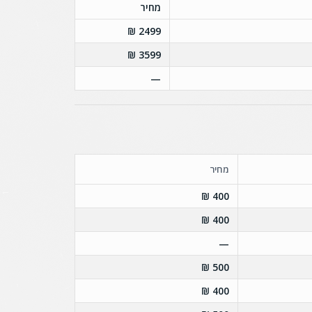
מחיר
2499 ₪
3599 ₪
—
מחיר
400 ₪
400 ₪
—
500 ₪
400 ₪