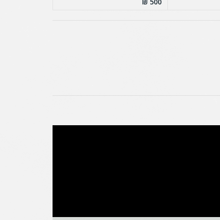
500 ₪