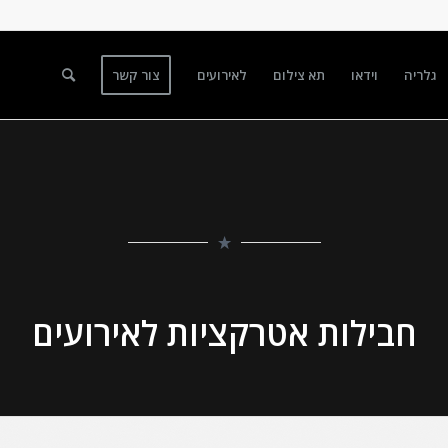
גלריה
וידאו
תא צילום
לאירועים
צור קשר
חבילות אטרקציות לאירועים