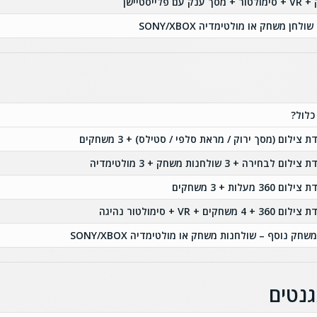
חן משחק או מולטימדיה SONY/XBOX
כלול?
 צילום (מסך ירוק / מראת סלפי / סטילס) + 3 משחקים
לום לבחירה + 3 שולחנות משחק + 3 מולטימדיה
ום 360 מעלות + 3 משחקים
36 + 4 משחקים + VR + סימולטור נהיגה
שחק נוסף – שולחנות משחק או מולטימדיה SONY/XBOX
גנטים