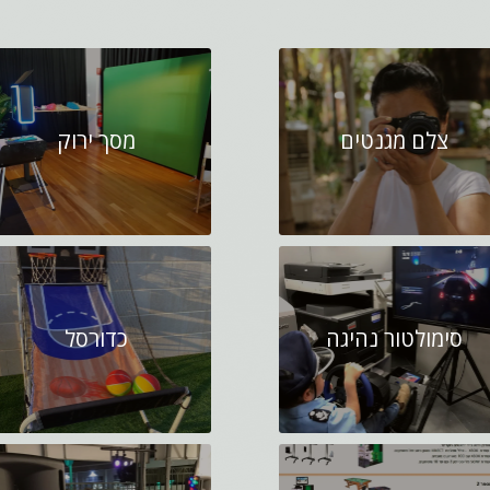
צלם מגנטים
מסך ירוק
סימולטור נהיגה
כדורסל