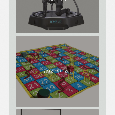
משחקי רצפה