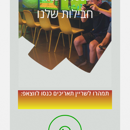
חבילות שלנו
תמהרו לשריין תאריכים כנסו לווצאפ: