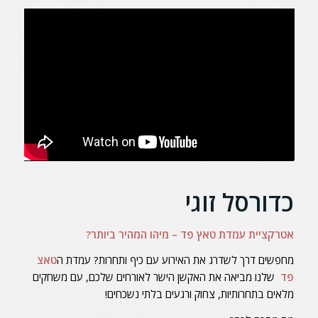
כדורסל זוגי
אטרקציית עמדת טאץ פד – מיהו המהיר ביותר?
מחפשים דרך לשדרג את האירוע עם כיף ותחרות? עמדת ה
טאצ
פד
שלנו מביאה את האקשן הישר לאורחים שלכם, עם משחקים
מלאים בתחרותיות, צחוק ורגעים בלתי נשכחים!