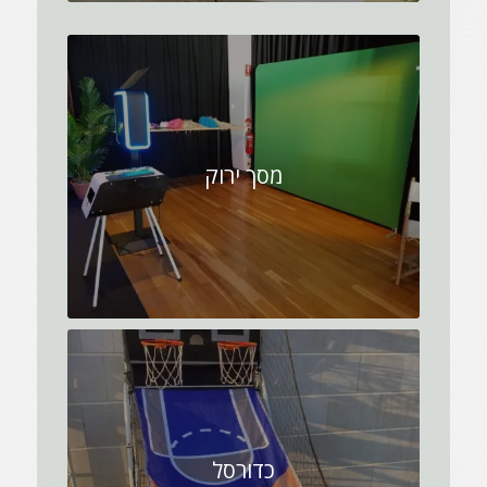
מסך ירוק
כדורסל