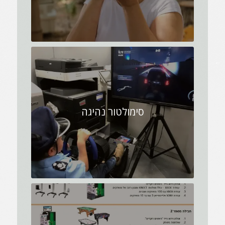
סימולטור נהיגה