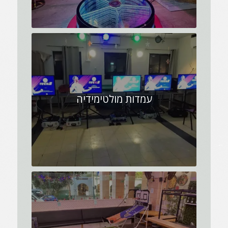
עמדות מולטימידיה