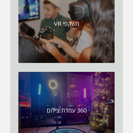
משקפי VR
360 עמדת צילום