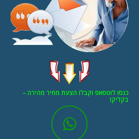
כנסו לוטסאפ וקבלו הצעת מחיר מהירה –
בקליק!