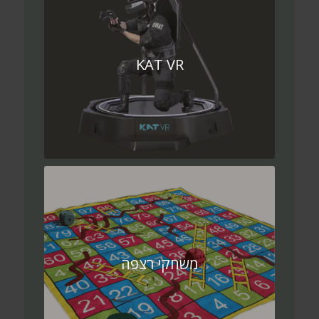
KAT VR
משחקי רצפה