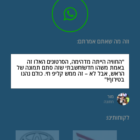
וזה מה שאתם אמרתם:
"החוויה הייתה מדהימה, הסרטונים האלו זה
באמת משהו חדש!חשבתי שזה סתם תמונה של
הראש, אבל לא – זה ממש קליפ חי. כולם נהנו
בטירוף!"
מור
חתונה
לקוחותינו
: