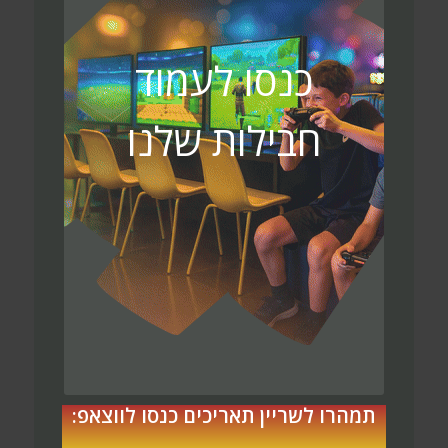
כנסו לעמוד
חבילות שלנו
תמהרו לשריין תאריכים כנסו לווצאפ: