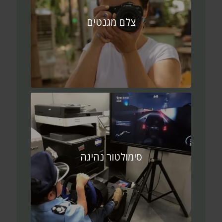
צלם מגנטים
סימולטור נהיגה