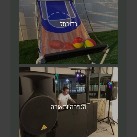
כדורסל
הגברה ותאורה