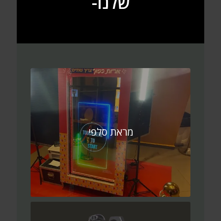
שלנו-
מראת סלפי