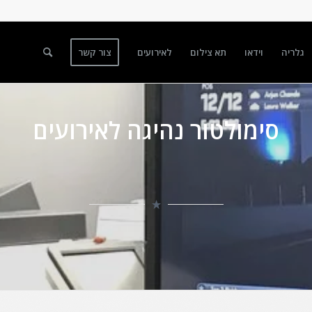
גלריה
וידאו
תא צילום
לאירועים
צור קשר
סימולטור נהיגה לאירועים