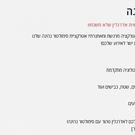
ה
וית אדרנלין שלא תשכחו!
טרקציה מרגשת ומאתגרת? אטרקציית סימולטור נהיגה שלנו
 ישר לאירוע שלכם!
נולוגיה מתקדמת
ים, שטח, כבישים ועוד
עים
כם לאדרנלין טהור עם סימולטור נהיגה!
]