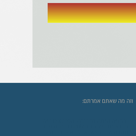
וזה מה שאתם אמרתם:
"איך שראיתי את זה ידעתי שבבר מצווה
שלי אני חייב שזה יהיה. העלנו את
הסרטונים לפייסבוק ועושים תחרות