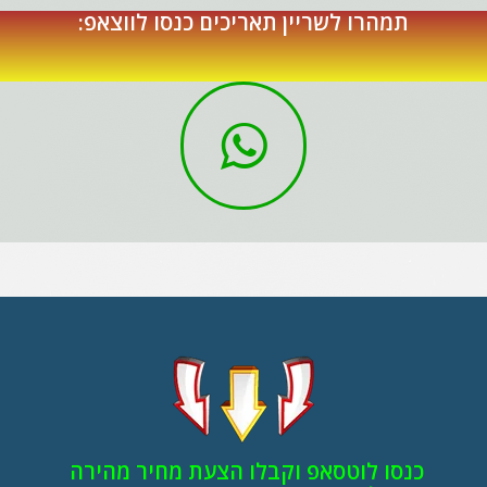
תמהרו לשריין תאריכים כנסו לווצאפ:
כנסו לוטסאפ וקבלו הצעת מחיר מהירה