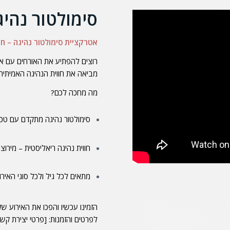
סימולטור נהיג
אטרקציית סימולטור נהיגה – חו
רוצים להפתיע את האורחים עם א
מביאה את חווית הנהיגה האמיתית
מה מחכה לכם?
סימולטור נהיגה מתקדם עם טכ
חווית נהיגה ריאליסטית – מירוצ
מתאים לכל גיל ולכל סוגי האירו
הזמינו עכשיו והפכו את האירוע של
לפרטים והזמנות: [פרטי יצירת קשר