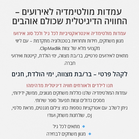
עמדות מולטימדיה לאירועים –
החוויה הדיגיטלית שכולם אוהבים
עמדות מולטימדיה אינטראקטיביות לכל גיל ולכל סוג אירוע!
מגוון משחקים, חידות ותחרויות בטכנולוגיה מתקדמת – עם ליווי
מקצועי מלא של צוות ClipMadlik.
מתאים לאירועים פרטיים, בר/בת מצווה, ימי הולדת, קייטנות ואירועי
חברה.
לקהל פרטי – בר/בת מצווה, ימי הולדת, חגים
תנו לילדים ולאורחים חוויה דיגיטלית מדהימה!
עמדות המולטימדיה שלנו כוללות משחקים מגוונים, ממשק ידידותי,
מסכים גדולים וצוות תפעול סופר שירותי.
ניתן לשלב עם אטרקציות נוספות כמו: צילום מגנטים, מראת סלפי,
DJ, שולחנות משחק ועוד!
מתאים לכל גיל
מגוון משחקים לבחירה