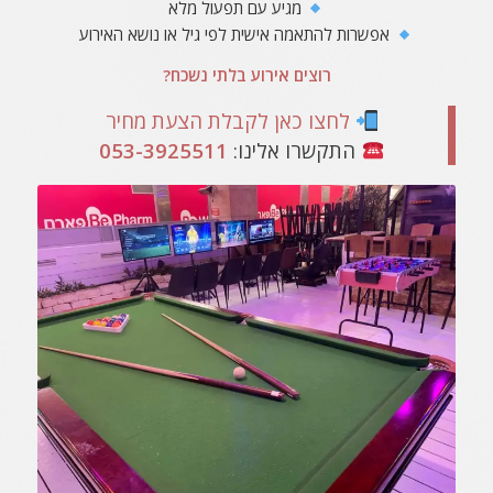
מגיע עם תפעול מלא
אפשרות להתאמה אישית לפי גיל או נושא האירוע
רוצים אירוע בלתי נשכח?
לחצו כאן לקבלת הצעת מחיר
התקשרו אלינו:
053-3925511