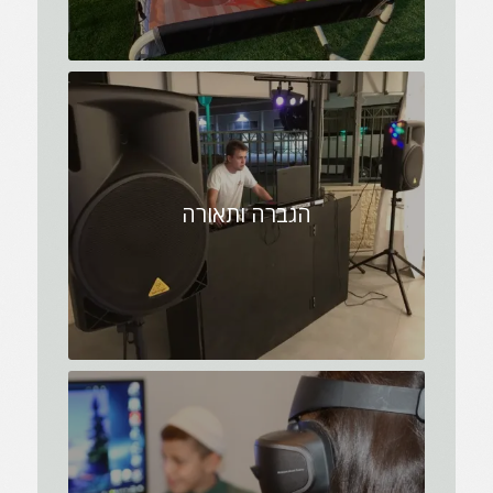
הגברה ותאורה