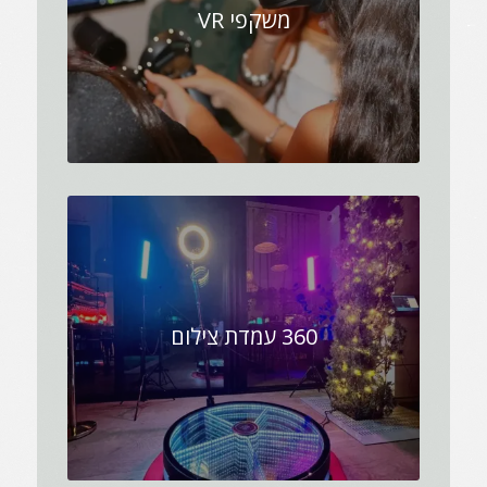
משקפי VR
360 עמדת צילום