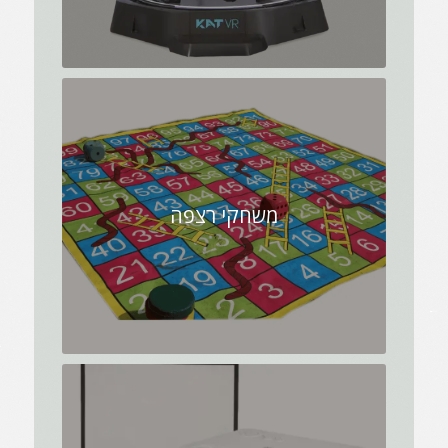
משחקי רצפה