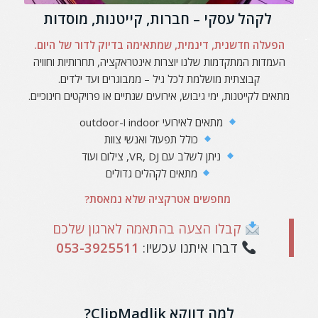
לקהל עסקי – חברות, קייטנות, מוסדות
הפעלה חדשנית, דינמית, שמתאימה בדיוק לדור של היום.
העמדות המתקדמות שלנו יוצרות אינטראקציה, תחרותיות וחוויה
קבוצתית מושלמת לכל גיל – ממבוגרים ועד ילדים.
מתאים לקייטנות, ימי גיבוש, אירועים שנתיים או פרויקטים חינוכיים.
מתאים לאירועי indoor ו-outdoor
כולל תפעול ואנשי צוות
ניתן לשלב עם VR, DJ, צילום ועוד
מתאים לקהלים גדולים
מחפשים אטרקציה שלא נמאסת?
קבלו הצעה בהתאמה לארגון שלכם
דברו איתנו עכשיו:
053-3925511
למה דווקא ClipMadlik?