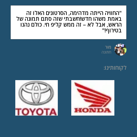
"החוויה הייתה מדהימה, הסרטונים האלו זה
באמת משהו חדש!חשבתי שזה סתם תמונה של
הראש, אבל לא – זה ממש קליפ חי. כולם נהנו
בטירוף!"
מור
חתונה
לקוחותינו
: