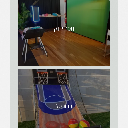
מסך ירוק
כדורסל