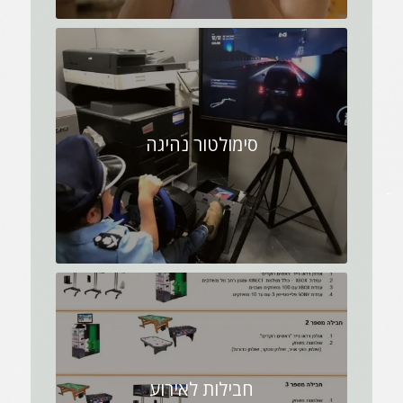
סימולטור נהיגה
חבילות לאירוע