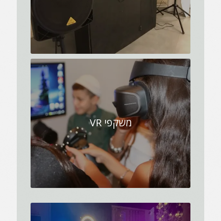
משקפי VR