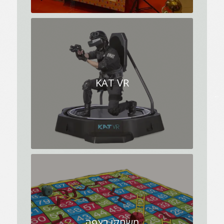
KAT VR
משחקי רצפה