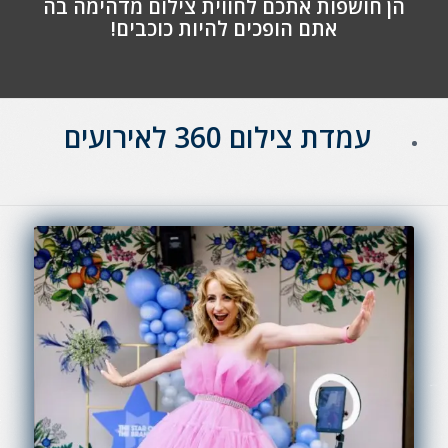
הן חושפות אתכם לחווית צילום מדהימה בה
אתם הופכים להיות כוכב
ים!
עמדת צילום 360 לאירועים