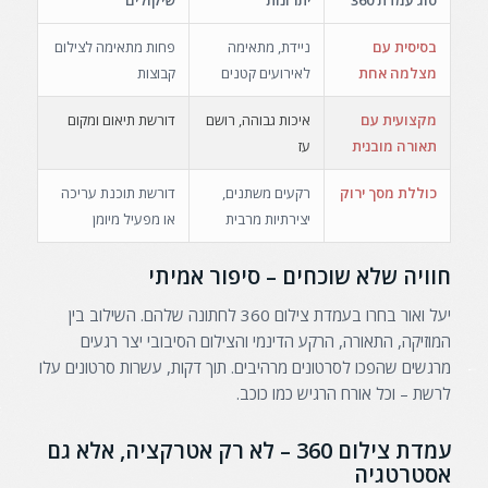
בסיסית עם
ניידת, מתאימה
פחות מתאימה לצילום
מצלמה אחת
לאירועים קטנים
קבוצות
מקצועית עם
איכות גבוהה, רושם
דורשת תיאום ומקום
תאורה מובנית
עז
כוללת מסך ירוק
רקעים משתנים,
דורשת תוכנת עריכה
יצירתיות מרבית
או מפעיל מיומן
חוויה שלא שוכחים – סיפור אמיתי
יעל ואור בחרו בעמדת צילום 360 לחתונה שלהם. השילוב בין
המוזיקה, התאורה, הרקע הדינמי והצילום הסיבובי יצר רגעים
מרגשים שהפכו לסרטונים מרהיבים. תוך דקות, עשרות סרטונים עלו
לרשת – וכל אורח הרגיש כמו כוכב.
עמדת צילום 360 – לא רק אטרקציה, אלא גם
אסטרטגיה