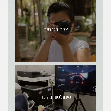
צלם מגנטים
סימולטור נהיגה