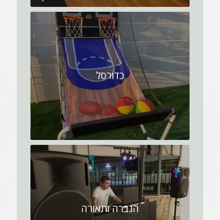
כדורסל
הגברה ותאורה