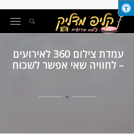
עמדת צילום 360 לאירועים
– לחוויה שאי אפשר לשכוח