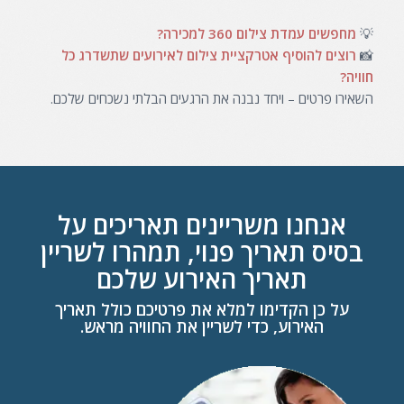
💡
מחפשים עמדת צילום 360 למכירה?
📸
רוצים להוסיף אטרקציית צילום לאירועים שתשדרג כל
חוויה?
השאירו פרטים – ויחד נבנה את הרגעים הבלתי נשכחים שלכם.
אנחנו משריינים תאריכים על
בסיס תאריך פנוי, תמהרו לשריין
תאריך האירוע שלכם
על כן הקדימו למלא את פרטיכם כולל תאריך
האירוע, כדי לשריין את החוויה מראש.