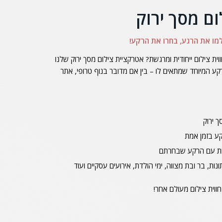
ם מסך ירוק
למו את הרגע, בחרו את הרקע!
ית צילום ייחודית ומרגשת? אטרקציית צילום מסך ירוק שלנו
המיוחד שמתאים לו – בין אם מדובר בנוף טרופי, אתר
ך ירוק
ע בזמן אמת
תיות עם הרקע שבחרתם
נות, בר ובת מצווה, ימי הולדת, אירועים עסקיים ועוד
חווית צילום מעולם אחר!