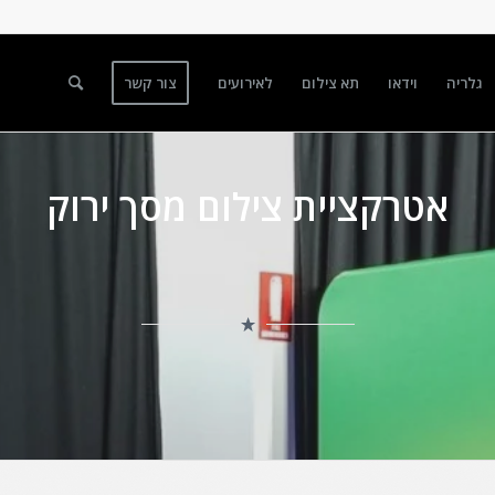
גלריה
וידאו
תא צילום
לאירועים
צור קשר
אטרקציית צילום מסך ירוק