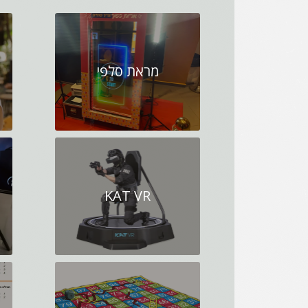
מראת סלפי
KAT VR