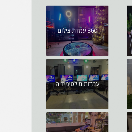
360 עמדת צילום
עמדות מולטימידיה