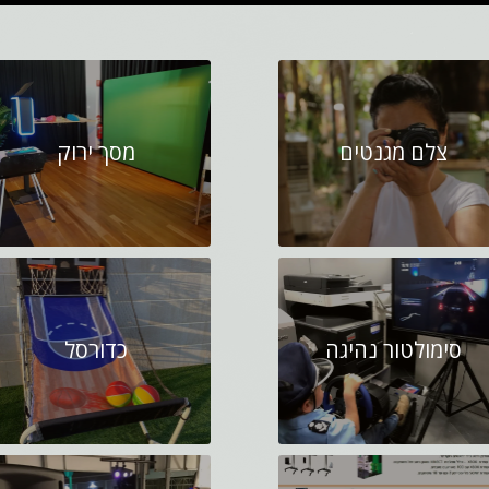
צלם מגנטים
מסך ירוק
סימולטור נהיגה
כדורסל