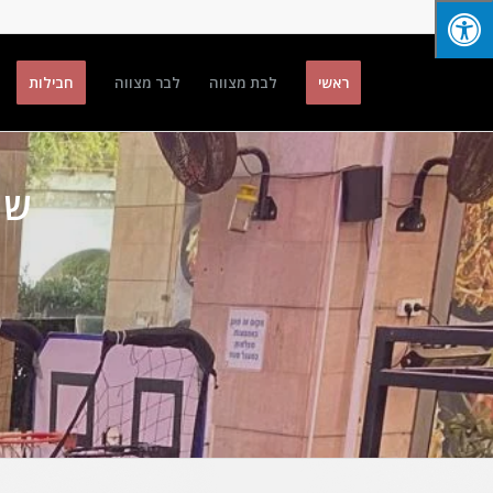
ראשי
לבת מצווה
לבר מצווה
חבילות
שו