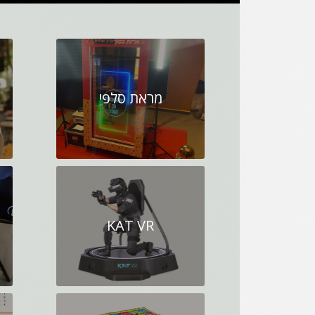
מראת סלפי
KAT VR