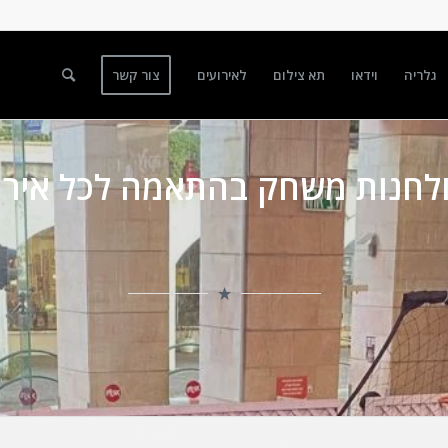
גלריה
וידאו
תא צילום
לאירועים
צור קשר
לחנות משחק בהתאמה לכל אירו