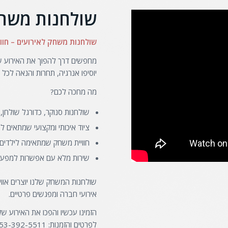
שולחנות משחק
שולחנות משחק לאירועים – חוו
מחפשים דרך להפוך את האירוע ש
יוסיפו אנרגיה, תחרות והנאה לכל
מה מחכה לכם?
שולחנות סנוקר, כדורגל שולחן, פי
ציוד איכותי ומקצועי שמתאים לכ
חוויית משחק שמתאימה לילדים, 
שירות מלא עם אפשרות למפעיל
שולחנות המשחק שלנו יוצרים אווי
אירועי חברה ומפגשים פרטיים.
הזמינו עכשיו והפכו את האירוע ש
לפרטים והזמנות: 053-392-5511