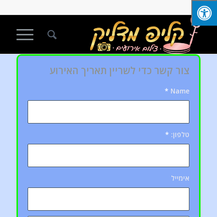
צור קשר כדי לשריין תאריך האירוע
*
Name
טלפון:
*
אימייל