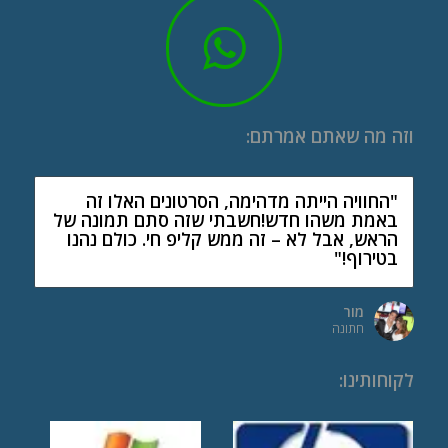
וזה מה שאתם אמרתם:
"החוויה הייתה מדהימה, הסרטונים האלו זה
באמת משהו חדש!חשבתי שזה סתם תמונה של
הראש, אבל לא – זה ממש קליפ חי. כולם נהנו
בטירוף!"
מור
חתונה
לקוחותינו
: