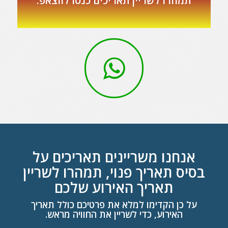
תמהרו לשריין תאריכים כנסו לווצאפ:
אנחנו משריינים תאריכים על
בסיס תאריך פנוי, תמהרו לשריין
תאריך האירוע שלכם
על כן הקדימו למלא את פרטיכם כולל תאריך
האירוע, כדי לשריין את החוויה מראש.