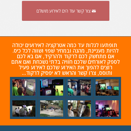
צור קשר עוד הים לאירוע מושלם
תופתעו לגלות עד כמה אטרקציה לאירועים יכולה
להיות מעניינת, מהנה ובמחיר שפוי ושווה לכל כיס.
אם מתחשק לכם לרקוד ולהרקיד, אם בא לכם
לספק לאורחים שלכם חוויה בלתי נשכחת ואם אתם
רוצים להפוך את האירוע שלכם לאירוע פעיל
ותוסס,
צרו קשר והראש לא יפסיק לרקוד…