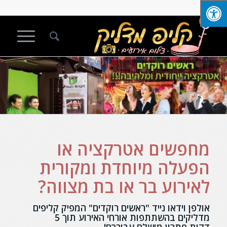
מחפשים אטרקציה או
הפעלה מיוחדת ומקורית
לאירוע בר או בת מצווה?
אולפן וידאו נייד "ראשים רוקדים" המפיק קליפים
מדליקים בהשתתפות אורחי האירוע תוך 5