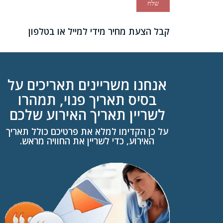
קבל הצעת מחיר מידי למייל או בטלפון
אנחנו משריינים תאריכים על
בסיס תאריך פנוי, תמהרו
לשריין תאריך האירוע שלכם
על כן הקדימו למלא את פרטיכם כולל תאריך
האירוע, כדי לשריין את החוויה מראש.