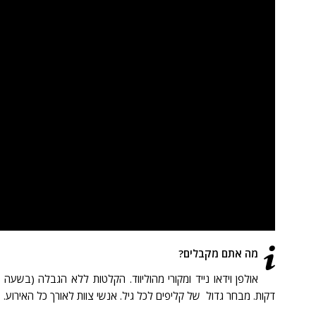
מה אתם מקבלים?
אולפן וידאו נייד ומקורי מהוליווד.
הקלטות ללא הגבלה (בשעה 25 – 30 קליפים בזוגות).
דקות.
מבחר גדול של קליפים לכל גיל.
אנשי צוות לאורך כל האירוע.