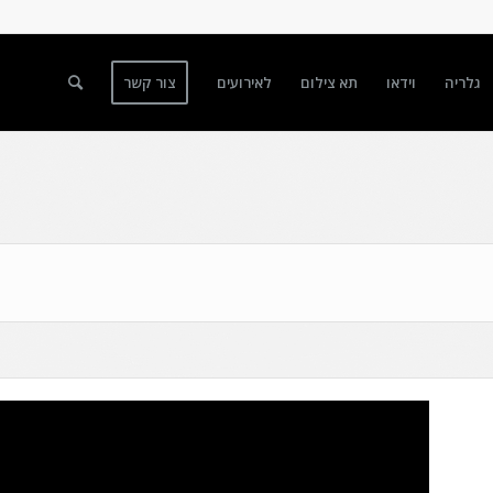
גלריה
וידאו
תא צילום
לאירועים
צור קשר