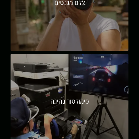
צלם מגנטים
סימולטור נהיגה