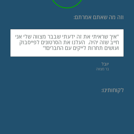
וזה מה שאתם אמרתם:
"איך שראיתי את זה ידעתי שבבר מצווה שלי אני
חייב שזה יהיה. העלנו את הסרטונים לפייסבוק
ועושים תחרות לייקים עם החברים!"
יובל
בר מצווה
לקוחותינו
: