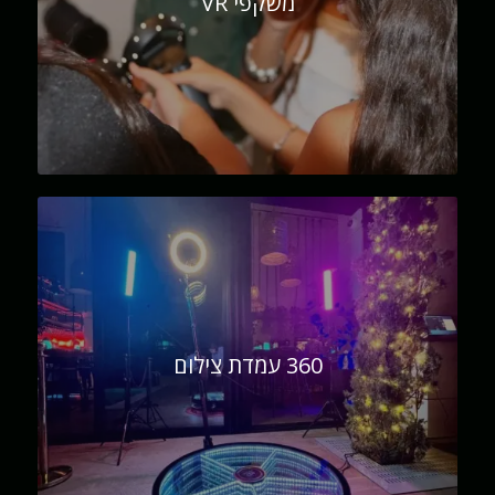
משקפי VR
360 עמדת צילום