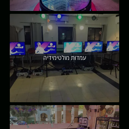
עמדות מולטימידיה