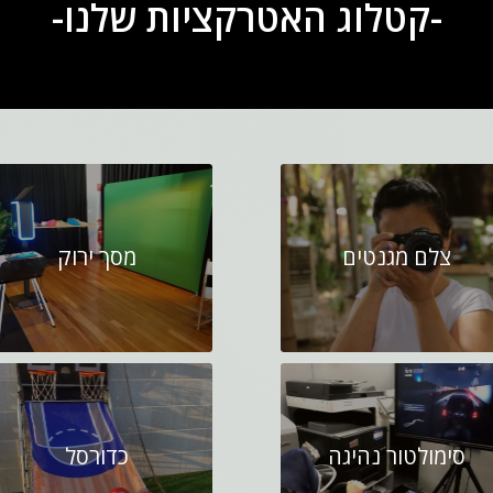
-קטלוג האטרקציות שלנו-
צלם מגנטים
מסך ירוק
סימולטור נהיגה
כדורסל