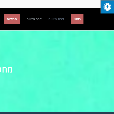
ראשי
לבת מצווה
לבר מצווה
חבילות
מחפש