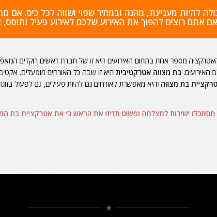
לה להיות מעניינת, מהנה ובמחיר שפוי ושווה לכל כיס. אם 
אם אתם רוצים להפוך את האירוע שלכם לאירוע פעיל ותוסס,
צ
 האטרקציה מספר אחת בתחום האירועים היא זו של חברת ראשים רוקדים המאפשר
ם האירועים.
בת מצווה אטרקטיבית
היא זו שבה כל האורחים מופעלים, אקטיבי
רקציית בת מצווה
והיא מאפשרת לאורחים גם להיות פעילים, גם לפעול בזוגו
 תסתכלו ישירות למצלמה ופשוט תזיזו את הראש כי את אטרקציית בת המצ