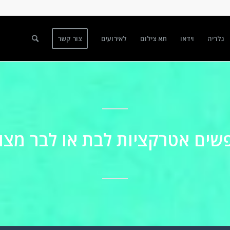
גלריה
וידאו
תא צילום
לאירועים
צור קשר
ים אטרקציות לבת או לבר מצו