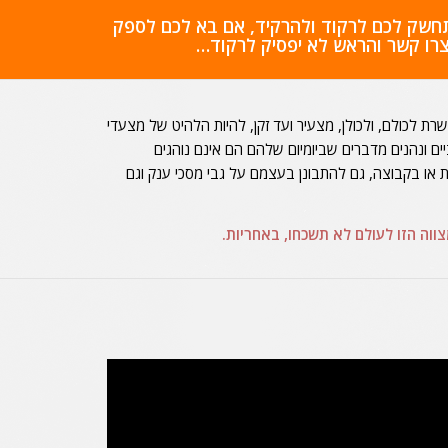
מתחשק לכם לרקוד ולהרקיד, אם בא לכם לספק
רו קשר והראש לא יפסיק לרקוד…
ת לכולם, ולכולן, מצעיר ועד זקן, להיות הלהיט של מצעדי
ים ונהנים מדברים שביומיום שלהם הם אינם נוהגים
ת או בקבוצה, גם להתבונן בעצמם על גבי מסכי ענק וגם
ווה הזו לעולם לא תשכחו, באחריות.