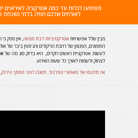
תופתעו לגלות עד כמה אטרקציה לאירועים יכו
לאורחים שלכם חוויה בלתי נשכחת ו
מבין שלל אפשרויות
אטרקטיביות לבת מצווה
, אין ספק כי
הפזמונים, הפנומן של רחבת הריקודים והג'סטין ביבר של אול
לעשות.
אטרקציית ראשים רוקדים, היא בדיוק סוג כזה של
אט
לצחוק ולשמוח לאורך כל שעות האירוע.
אז תיכנסו אל מאחורי הפרגוד, תשבו לפני המסך הירוק,