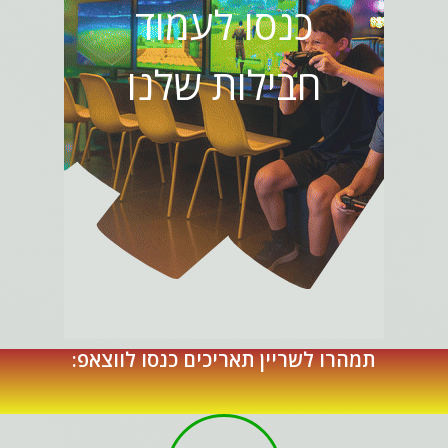
כנסו לעמוד
חבילות שלנו
תמהרו לשריין תאריכים כנסו לווצאפ: