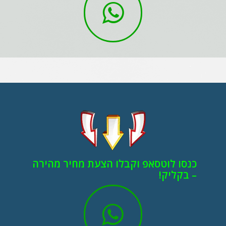
כנסו לוטסאפ וקבלו הצעת מחיר מהירה
– בקליק!