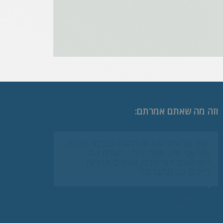
וזה מה שאתם אמרתם:
"איך שראיתי את זה ידעתי שבבר מצווה
שלי אני חייב שזה יהיה. העלנו את
הסרטונים לפייסבוק ועושים תחרות
לייקים עם החברים!"
יובל
בר מצווה