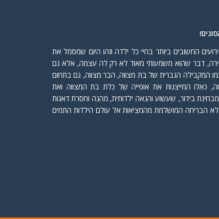
וגים!
ועים החשובים ביותר בחיי כל ילדה וזהו היום שמסמל את
רה, דבר שהוא משמעותי מאוד לא רק לה עצמה, אלא גם
 כמו המקבילה הגברית של בת מצווה, הבר מצווה, גם בתחום
ה, כאלו המייצגות את אופייה של כלת בת המצווה ואת
מבחינת בידור, שעשוע והנאה ילדותית, מהנה וחסרת דאגות
א הבריחה המושלמת מהמציאות אל עולם הילדות התמים