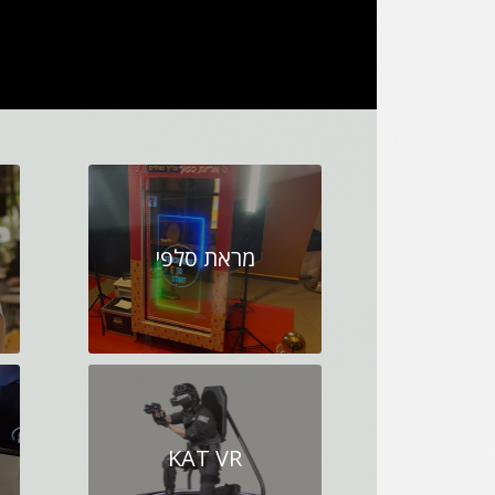
מראת סלפי
KAT VR