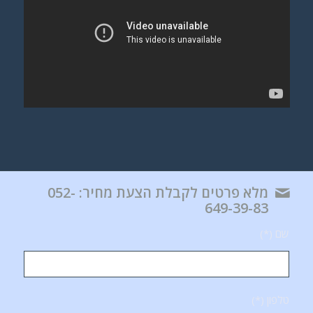
מלא פרטים לקבלת הצעת מחיר: 052-
649-39-83
שם (*)
טלפון (*)