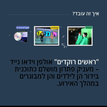
איך זה עובד?
"ראשים רוקדים"
אולפן וידאו נייד
– מעניק פתרון מושלם כתוכנית
בידור הן לילדים והן למבוגרים
במהלך האירוע.