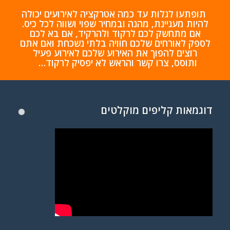
תופתעו לגלות עד כמה אטרקציה לאירועים יכולה
להיות מעניינת, מהנה ובמחיר שפוי ושווה לכל כיס.
אם מתחשק לכם לרקוד ולהרקיד, אם בא לכם
לספק לאורחים שלכם חוויה בלתי נשכחת ואם אתם
רוצים להפוך את האירוע שלכם לאירוע פעיל
ותוסס,
צרו קשר והראש לא יפסיק לרקוד…
דוגמאות קליפים מוקלטים
1
2