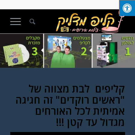
קליפים לבת מצווה של
"ראשים רוקדים" זה חגיגה
אמיתית לכל האורחים
מגדול עד קטן !!!