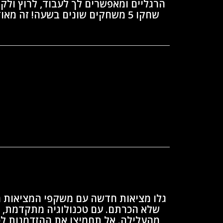
הרגליים ומאפשרים לך לעבוד, לרוץ ולקפ
שחקו 5 משחקים שונים בשעה! זה מאוד סוחף וסופר מהנה!
גלו מציאות חדשה עם משקפי המציאות ה
שלא הכרתם. עם טכנולוגיה מתקדמת, ת
מהעלילה. אל תחמיצו את ההזדמנות ל