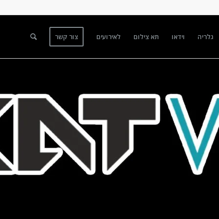
גלריה
וידאו
תא צילום
לאירועים
צור קשר