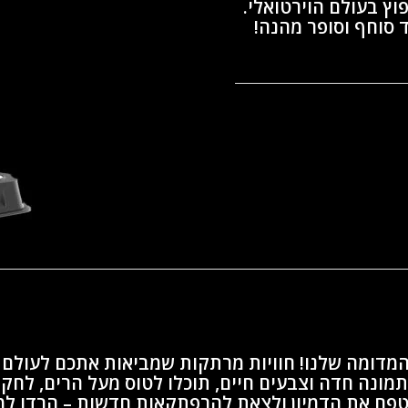
וץ בעולם הוירטואלי.
מדומה שלנו! חוויות מרתקות שמביאות אתכם לעולם ש
מונה חדה וצבעים חיים, תוכלו לטוס מעל הרים, לחק
טפח את הדמיון ולצאת להרפתקאות חדשות – הרדו למ