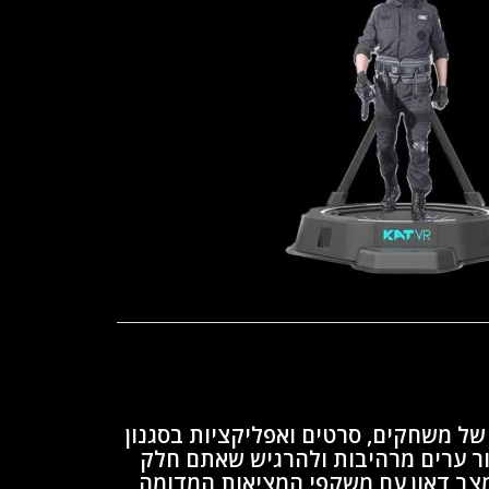
ל משחקים, סרטים ואפליקציות בסגנון
ור ערים מרהיבות ולהרגיש שאתם חלק
צב דאון עם משקפי המציאות המדומה