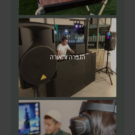
הגברה ותאורה