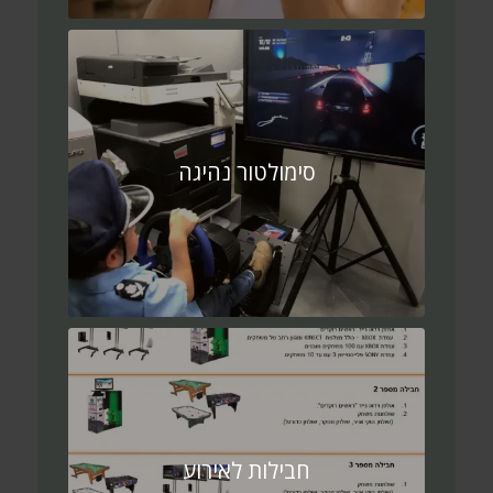
סימולטור נהיגה
חבילות לאירוע