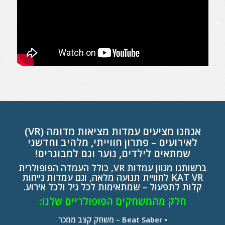
אנחנו מציעים עמדות מציאות מדומה (VR)
לאירועים – פתרון חווייתי, מלהיב וחדשני
שמתאים לילדים, נוער וגם למבוגרים!
ברשותנו מגוון עמדות VR, כולל העמדה הפופולרית
KAT VR לחוויית תנועה מלאה, וגם עמדות נייחות
קלות לתפעול – שמתאימות לכל גיל ולכל אירוע.
חלק מהמשחקים הפופולריים שלנו:
• Beat Saber – משחק קצב ממכר