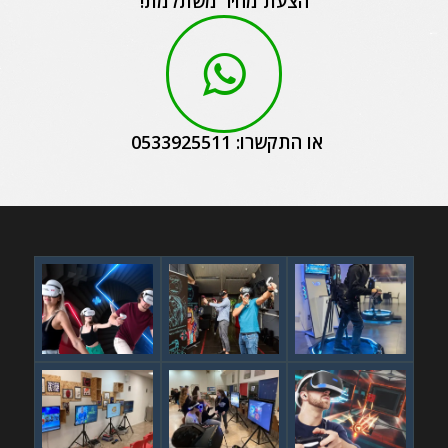
הצעת מחיר משתלמת!
או התקשרו: 0533925511