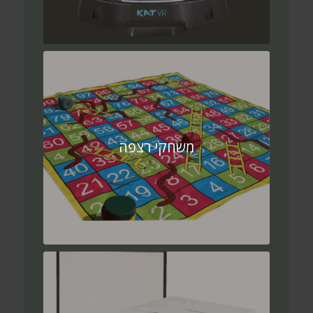
משחקי רצפה