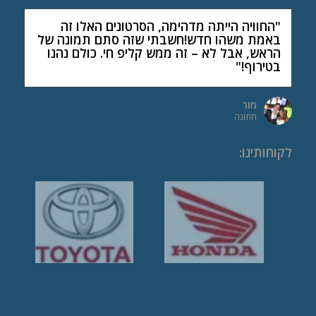
"החוויה הייתה מדהימה, הסרטונים האלו זה
באמת משהו חדש!חשבתי שזה סתם תמונה של
הראש, אבל לא – זה ממש קליפ חי. כולם נהנו
בטירוף!"
מור
חתונה
לקוחותינו
: