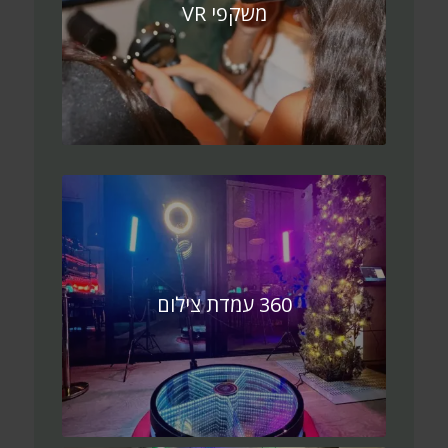
משקפי VR
360 עמדת צילום