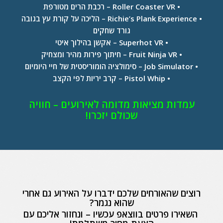
• Roller Coaster VR – רכבת הרים מטורפת
• Richie’s Plank Experience – הליכה על קורת עץ בגובה
גורד שחקים
• Superhot VR – אקשן בהילוך איטי
• Fruit Ninja VR – חיתוך פירות מהיר ומצחיק
• Job Simulator – סימולציה הומוריסטית של חיי היומיום
• Pistol Whip – קרב יריות לפי הקצב
עמדות מציאות מדומה לאירועים – חוויה
שכולם יזכרו!
רוצים שהאורחים שלכם ידברו על האירוע גם אחרי
שהוא נגמר?
השאירו פרטים בווצאפ עכשיו – ונחזור אליכם עם