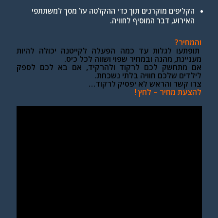
הקליפים מוקרנים תוך כדי ההקלטה על מסך למשתתפי
האירוע, דבר המוסיף לחוויה.
והמחיר?
תופתעו לגלות עד כמה הפעלה לקייטנה יכולה להיות
מעניינת, מהנה ובמחיר שפוי ושווה לכל כיס.
אם מתחשק לכם לרקוד ולהרקיד, אם בא לכם לספק
לילדים שלכם חוויה בלתי נשכחת.
צרו קשר והראש לא יפסיק לרקוד…
להצעת מחיר – לחץ !