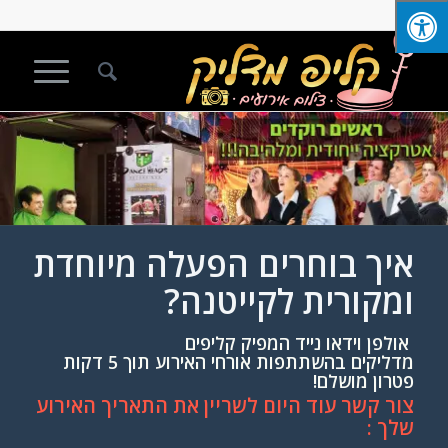
איך בוחרים הפעלה מיוחדת
ומקורית לקייטנה?
אולפן וידאו נייד המפיק קליפים
מדליקים בהשתתפות אורחי האירוע תוך 5 דקות
פטרון מושלם!
צור קשר עוד היום לשריין את התאריך האירוע
שלך :