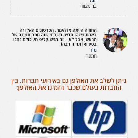
יובל
בר מצווה
החוויה הייתה מדהימה, הסרטונים האלו זה
באמת משהו חדש! חשבתי שזה סתם תמונה של
הראש, אבל לא – זה ממש קליפ חי. כולם נהנו
בטירוף! תודה רבה!
מור
חתונה
ניתן לשלב את האולפן גם באירועי חברות. בין
החברות בעולם שכבר הזמינו את האולפן: