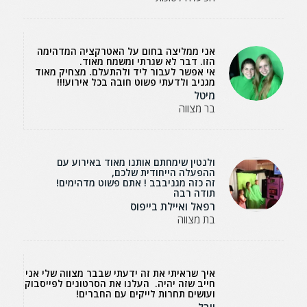
אני ממליצה בחום על האטרקציה המדהימה
הזו. דבר לא שגרתי ומשמח מאוד.
אי אפשר לעבור ליד ולהתעלם. מצחיק מאוד
מגניב ולדעתי פשוט חובה בכל אירוע!!!
מיטל
בר מצווה
ולנטין שימחתם אותנו מאוד באירוע עם
ההפעלה הייחודית שלכם,
זה כזה מגניבבב ! אתם פשוט מדהימים!
תודה רבה
רפאל ואיילת בייפוס
בת מצווה
איך שראיתי את זה ידעתי שבבר מצווה שלי אני
חייב שזה יהיה. העלנו את הסרטונים לפייסבוק
ועושים תחרות לייקים עם החברים!