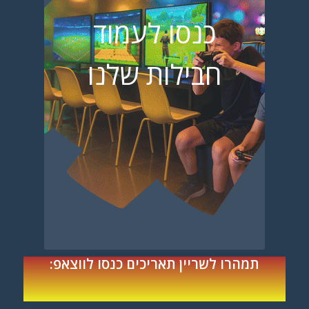
כנסו לעמוד
חבילות שלנו
תמהרו לשריין תאריכים כנסו לווצאפ: