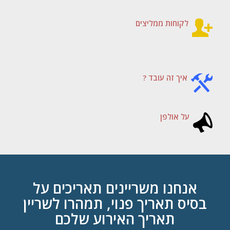
לקוחות ממליצים
איך זה עובד ?
על אולפן
אנחנו משריינים תאריכים על
בסיס תאריך פנוי, תמהרו לשריין
תאריך האירוע שלכם