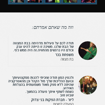
וזה מה שאתם אמרתם:
תודה לכם על פעילות מדהימה בבת המצווה
של הבת שלנו. משיכה זו הייתה להיט ענק
וכולם היו נרגשים מהחוויה.זה היה ממש כיף.
משפחת בכר
בת מצווה
ולנטין המון תודה שזכיתי להנות ממקצועיותך
ונועם ההליכות שלך מול הקהל וכן מהאטרקציה
שהיתה ללא ספק מאוד משמעותית בהצלחת
האירוע.
נשמח לשתף איתך פעולה בהמשך.
שבוע טוב
ליור - חברת הפקות בני צדוק
הפעלה לסוכות