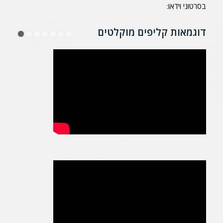
בסרטוני וידאו:
דוגמאות קליפים מוקלטים
1
2
3
4
5
6
7