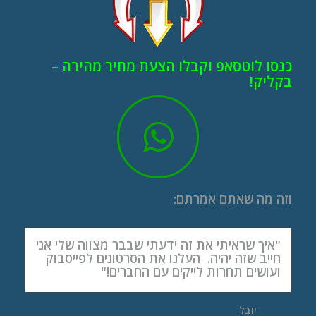
כנסו לוטסאפ וקבלו הצעת מחיר מהירה –
בקליק!
וזה מה שאתם אמרתם:
"איך שראיתי את זה ידעתי שבבר מצווה שלי אני
חייב שזה יהיה. העלנו את הסרטונים לפייסבוק
ועושים תחרות לייקים עם החברים!"
יובל