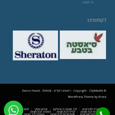
בר מצווה
לקוחותינו
:
© Copyright - ClipMadlik - ראשים רוקדים - Dance Heads -
Enfold
WordPress Theme by Kriesi
אטרקציה לאירועים
לבר מצווה נו אינדקס
אירוע עסקי
חתונה
רעיונות לבת מצווה
קליפ לבת מצווה
הפעלה לבת מצווה
תא צילום לאירועים
אטרקציות לבת מצווה
הפעלה לבר מצווה