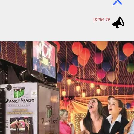
על אולפן