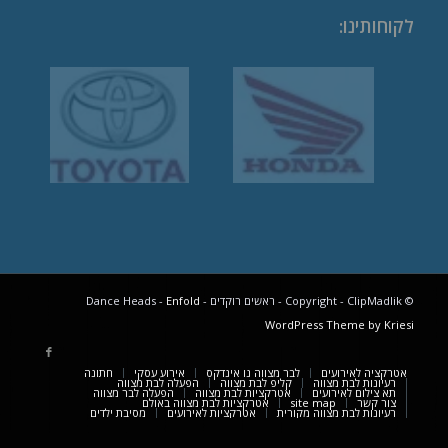
לקוחותינו
:
© Copyright - ClipMadlik - ראשים רוקדים - Dance Heads -
Enfold
WordPress Theme by Kriesi
אטרקציה לאירועים
לבר מצווה נו אינדקס
אירוע עסקי
חתונה
רעיונות לבת מצווה
קליפ לבת מצווה
הפעלה לבת מצווה
תא צילום לאירועים
אטרקציות לבת מצווה
הפעלה לבר מצווה
צור קשר
site map
אטרקציות לבת מצווה באולם
רעיונות לבת מצווה מקורית
אטרקציות לאירועים
מסיבת ילדים