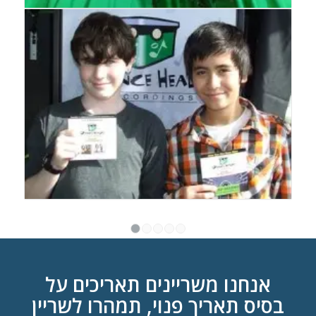
1
2
3
4
5
אנחנו משריינים תאריכים על
בסיס תאריך פנוי, תמהרו לשריין