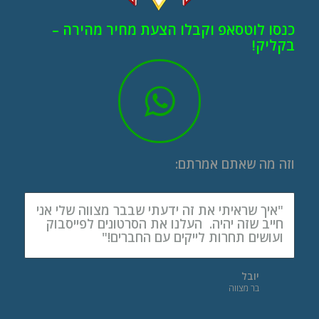
כנסו לוטסאפ וקבלו הצעת מחיר מהירה –
בקליק!
וזה מה שאתם אמרתם:
"איך שראיתי את זה ידעתי שבבר מצווה שלי אני
חייב שזה יהיה. העלנו את הסרטונים לפייסבוק
ועושים תחרות לייקים עם החברים!"
יובל
בר מצווה