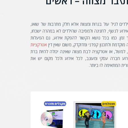
\בר מצווה – ראשים
ים לגיל עול בגרות ומצוות אלא חלק מתרבות של שואו,
ירוע לנשף, לחגיגה ולמסיבה שהילדים לא במהרה ישכחו,
ך זמן. כמו בכל נושא הקשור להפקת אירוע, גם הפעלות
וקדמת ולתכנון קפדני ומדוקדק, משום שאין דין
אטרקציות
 למשל, או
אטרקציה לבת מצווה שאינה יכולה להיות ברת
ע חברה עסקי ומעונב, לכל אירוע ולכל מקום יש את
ית המתאימה לו ביותר.