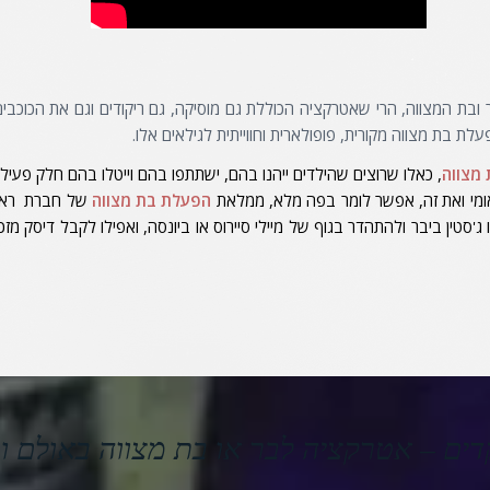
ובת המצווה, הרי שאטרקציה הכוללת גם מוסיקה, גם ריקודים וגם את הכוכבי
ת בת מצווה מקורית, פופולארית וחווייתית לגילאים אלו.
מצווה
, כאלו שרוצים שהילדים ייהנו בהם, ישתתפו בהם וייטלו בהם חלק פעיל
אומי ואת זה, אפשר לומר בפה מלא, ממלאת
הפעלת בת מצווה
של חברת ראשים
'סטין ביבר ולהתהדר בגוף של מיילי סיירוס או ביונסה, ואפילו לקבל דיסק מז
ים – אטרקציה לבר או בת מצווה באולם ו