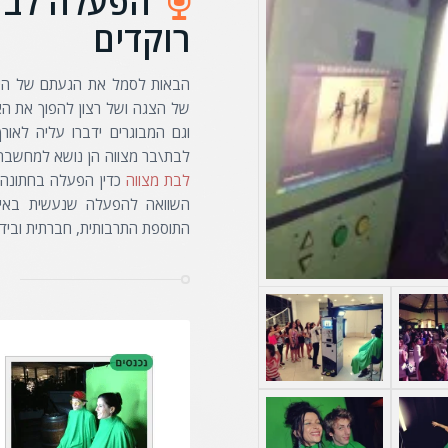
הפעלה לבת
רוקדים
הבאות לסמל את הגעתם של הילד
של הצגה ושל רצון להפוך את הא
וגם המבוגרים ידברו עליה לאור
לבת\בר מצווה הן נושא למחשבה מ
לבת מצווה
כדין הפעלה בחתונה,
השוואה להפעלה שנעשית באירו
התוספת התרבותית, חברתית ובידור