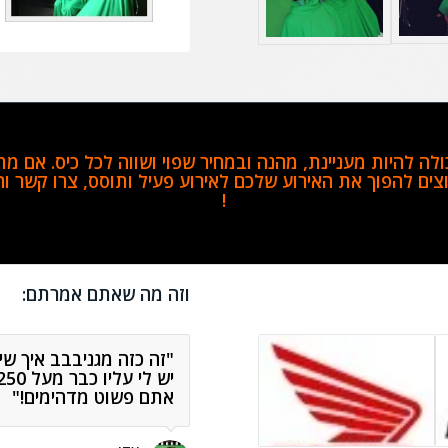
לה להיות מעניינת, מהנה ובמחיר שפוי ושווה לכל כיס. אם 
צים להפוך את האירוע שלכם לאירוע פעיל ותוסס,
צרו קשר ו
!
וזה מה שאתם אמרתם:
"זה כזה מגניבבב איך שי
"תודה לכם על פעילות 
יש לי עליו כבר מעל 250 לייקים בפייסבוק!
משיכה זו הייתה להיט ענ
כיף."
אתם פשוט מדהימים!"