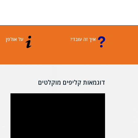
איך זה עובד?
על אולפן
דוגמאות קליפים מוקלטים