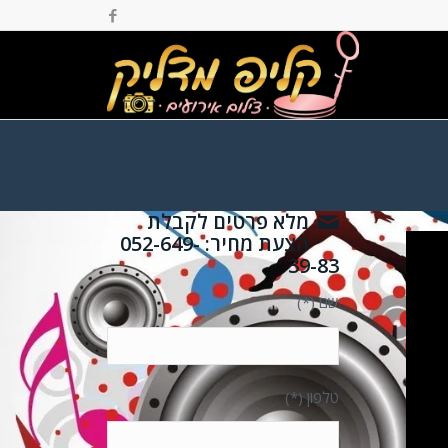
מלא פרטים לקבלת
הצעת מחיר: 052-649-
39-83
שם (*)
טלפון (*)