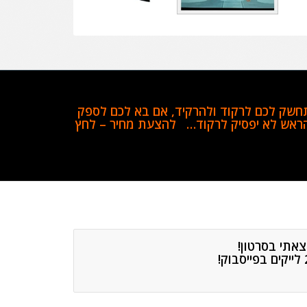
מתחשק לכם לרקוד ולהרקיד, אם בא לכם לספק
הראש לא יפסיק לרקוד…
להצעת מחיר – לחץ
צאתי בסרטון!
מדהימה בבת המצווה של הבת שלנו.
ק וכולם היו נרגשים מהחוויה.זה היה ממש