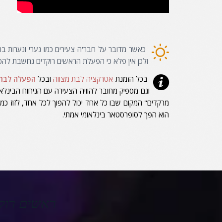
כאשר מדובר על חבר'ה צעירים כמו נערי ונערות בר 
ולכן אין פלא כי הפעלת הראשים רוקדים נחשבת להפעל
בכל הזמנת
אטרקציה לבת מצווה
ובכל
הפעלה לבת 
וגם מספיק מחובר להוויה הצעירה עם הניחוח הבינל
מרקדים" המקום שבו כל אחד יכול להפוך לכל אחד, לזוז כמו ג
הוא הפך לסופרסטאר בינלאומי אמתי.
ראשים רוקד