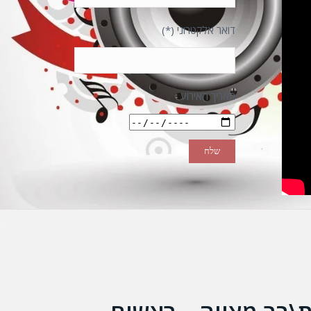
דואר אלקטרוני (*)
תאריך האירוע