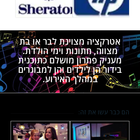
אטרקציה מצוינת לבר או בת
מצווה, חתונות וימי הולדת.
מעניק פתרון מושלם כתוכנית
בידור הן לילדים והן למבוגרים
במהלך האירוע.
הם כבר עשו את זה: