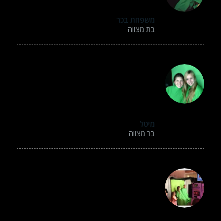
נרגשים מהחוויה.זה היה ממש כיף.
משפחת בכר
בת מצווה
אני ממליצה בחום על האטרקציה המדהימה הזו.
דבר לא שגרתי ומשמח מאוד.
אי אפשר לעבור
ליד ולהתעלם. מצחיק מאוד מגניב ולדעתי פשוט
חובה בכל אירוע!!!
מיטל
בר מצווה
ולנטין שימחתם אותנו מאוד באירוע עם ההפעלה
הייחודית שלכם,
זה כזה מגניבבב ! אתם פשוט מדהימים!