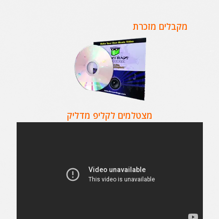
מקבלים מזכרת
מצטלמים לקליפ מדליק