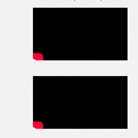
1
2
3