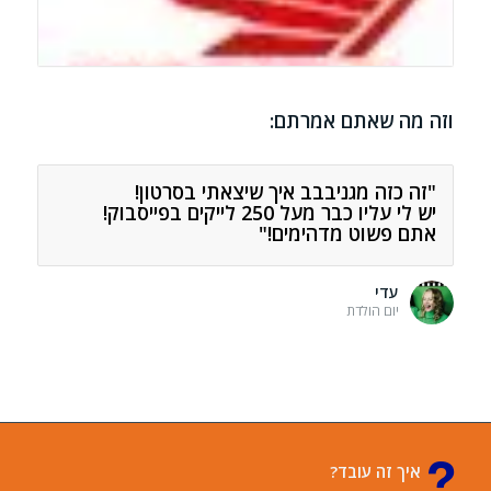
וזה מה שאתם אמרתם:
"זה כזה מגניבבב איך שיצאתי בסרטון!
יש לי עליו כבר מעל 250 לייקים בפייסבוק!
אתם פשוט מדהימים!"
עדי
יום הולדת
איך זה עובד?