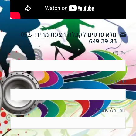
מלא פרטים לקבלת הצעת מחיר: 052-
649-39-83
שם (*)
טלפון (*)
דואר אלקטרוני (*)