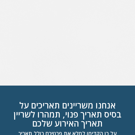
אנחנו משריינים תאריכים על
בסיס תאריך פנוי, תמהרו לשריין
תאריך האירוע שלכם
על כן הקדימו למלא את פרטיכם כולל תאריך