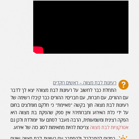
רעיונות לבת מצווה – ראשים רוקדים
התחלת כבר לחשוב על רעיונות לבת מצווה? יצא לך לדבר
עם ההורים, עם חברות, עם חברים? ההורים כבר קיבלו רשימה של
רעיונות לבת מצווה תוך בקשה "מאיימת" כי חלקם מומלצים בחום
על ידי כלת האירוע וחברותיה? אין ספק שהפקת בת מצווה היא
הפקה רצינית ומשמעותית, הרבה מעבר לסתם עוד יומולדת ולכן גם
אטרקציות לבת מצווה
צריכות להיות מתאימות לסוג כזה של אירוע.
במקום להתבלבל ולהסתבך עם רעיונות לבת מצווה שונים