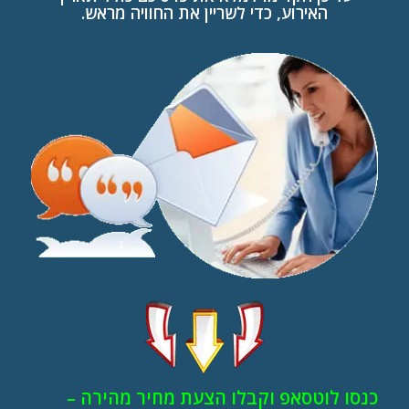
האירוע, כדי לשריין את החוויה מראש.
כנסו לוטסאפ וקבלו הצעת מחיר מהירה –