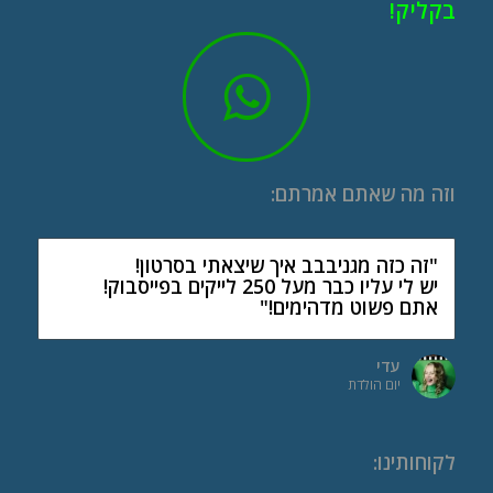
בקליק!
וזה מה שאתם אמרתם:
"זה כזה מגניבבב איך שיצאתי בסרטון!
יש לי עליו כבר מעל 250 לייקים בפייסבוק!
אתם פשוט מדהימים!"
עדי
יום הולדת
לקוחותינו
: