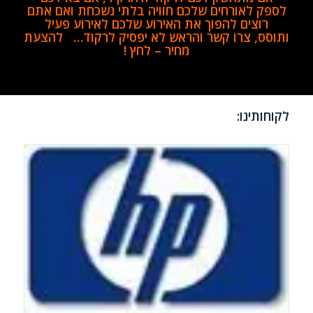
לספק לאורחים שלכם חוויה בלתי נשכחת ואם אתם
רוצים להפוך את האירוע שלכם לאירוע פעיל
ותוסס,
צרו קשר והראש לא יפסיק לרקוד…
להצעת
מחיר – לחץ !
לקוחותינו
: