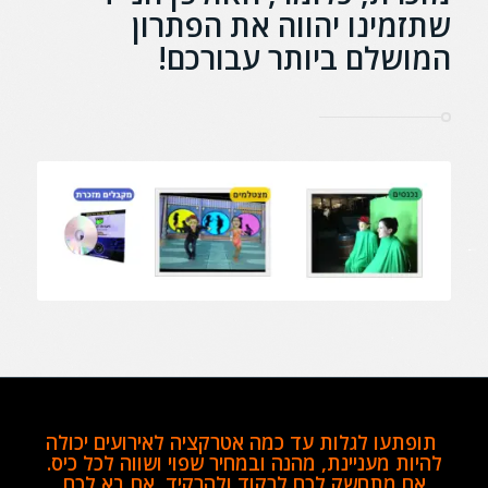
שתזמינו
י
הווה את הפתרון
המושלם ביותר עבורכם!
תופתעו לגלות עד כמה אטרקציה לאירועים יכולה
להיות מעניינת, מהנה ובמחיר שפוי ושווה לכל כיס.
אם מתחשק לכם לרקוד ולהרקיד, אם בא לכם