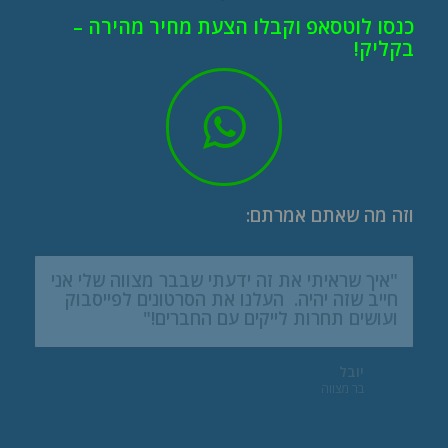
כנסו לוטסאפ וקבלו הצעת מחיר מהירה –
בקליק!
וזה מה שאתם אמרתם:
"איך שראיתי את זה ידעתי שבבר מצווה שלי אני
חייב שזה יהיה. העלנו את הסרטונים לפייסבוק
ועושים תחרות לייקים עם החברים!"
יובל
בר מצווה