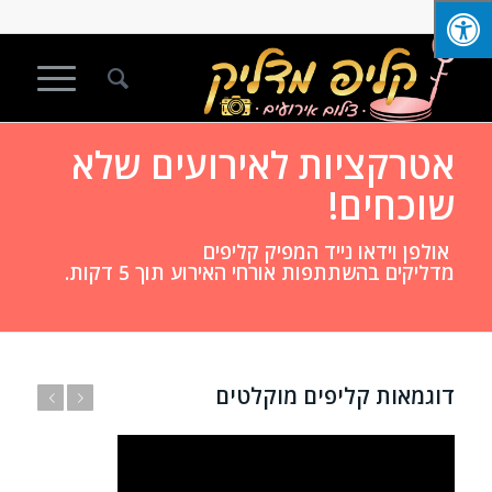
אטרקציות לאירועים שלא
שוכחים!
אולפן וידאו נייד המפיק קליפים
מדליקים בהשתתפות אורחי האירוע תוך 5 דקות.
דוגמאות קליפים מוקלטים
הבא
הקודם