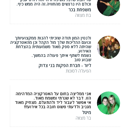
וכולם היו נרגשים מהחוויה.זה היה ממש כיף.
משפחת בכר
בת מצווה
ולנטין המון תודה שזכיתי להנות ממקצועיותך
ונועם ההליכות שלך מול הקהל וכן מהאטרקציה
שהיתה ללא ספק מאוד משמעותית בהצלחת
האירוע.
נשמח לשתף איתך פעולה בהמשך.
שבוע טוב
ליור - חברת הפקות בני צדוק
הפעלה לסוכות
אני ממליצה בחום על האטרקציה המדהימה
הזו. דבר לא שגרתי ומשמח מאוד.
אי אפשר לעבור ליד ולהתעלם. מצחיק מאוד
מגניב ולדעתי פשוט חובה בכל אירוע!!!
מיטל
בר מצווה