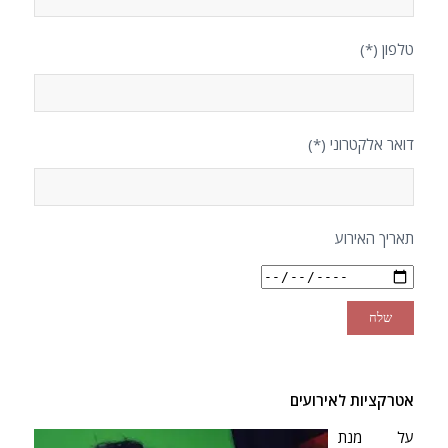
טלפון (*)
דואר אלקטרוני (*)
תאריך האירוע
אטרקציו
ת לאירועים
על מנת