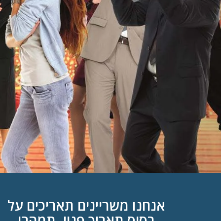
אנחנו משריינים תאריכים על
בסיס תאריך פנוי, תמהרו