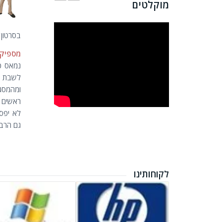
מוקלטים
בסרטון 
מספיק 
נמאס כב
לשבת ב
ומהמסגר
ראשים ר
לא יפס
גם הרבה
לקוחותינו