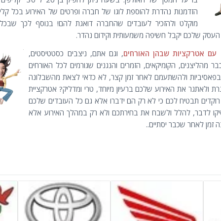
הזדמנות נהדרת להוספת לוגו של חברה ופרטים של האירוע בכל קליפ
מוקלט ולהזכיר לעובדים שהחברה דואגת להם! בנוסף לכך שבכל 
העסק שלכם יקבל חשיפה משמעותית וקידום נהדר.
עם אטרקציות שבהן האורחים
, וגם אתם, ניצבים כסטטיסטים,
ר מהליצנים, הקומיקאים, הזמרים והנגנים שגורמים לכל האורחים
פאסיביות ולהשתעמם לאחר זמן קצר, לא כדאי לצאת מהשבלונה
ת ולאתגר את האירוע שלכם ברעיון מיוחד, טרי ומדליק? אטרקציית
וקדים תבטיח לכם כי לא רק הם ידברו אלא גם כל העובדים שלכם
יקו לדבר, להלל ולשבח את בחירתכם ולא רק במהלך האירוע אלא
 זמן לאחר שכבר יסתיים..