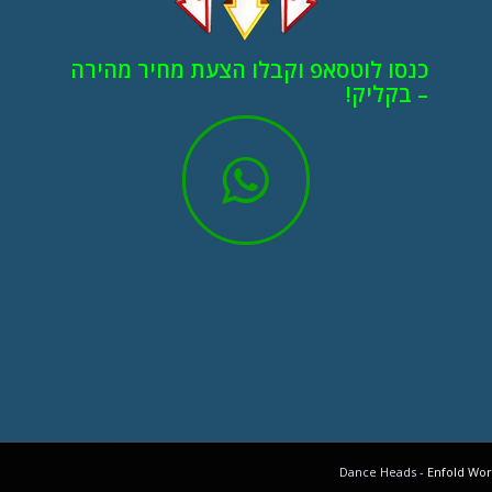
כנסו לוטסאפ וקבלו הצעת מחיר מהירה
– בקליק!
Enfold Wor