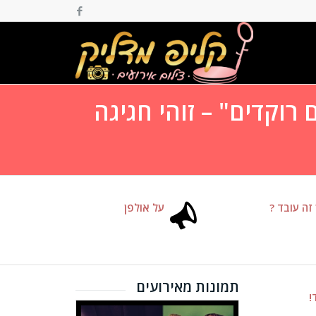
רוקדים" – זוהי חגיגה
זה עובד ?
על אולפן
תמונות מאירועים
!