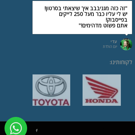
"זה כזה מגניבבב איך שיצאתי בסרטון!
יש לי עליו כבר מעל 250 לייקים
בפייסבוק!
אתם פשוט מדהימים!"
עדי
יום הולדת
לקוחותינו
: