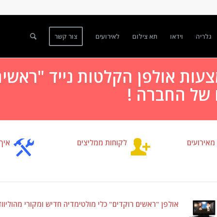
גלריה
וידאו
תא צילום
לאירועים
צור קשר
עות אולפן הקלטות נייד "ראשים 
 של החברה !
מאירועים
לקוחות ממליצים
איך 
אולפן "ראשים רוקדים" כלי מולטימדיה חדיש ומקורי מהוליווד