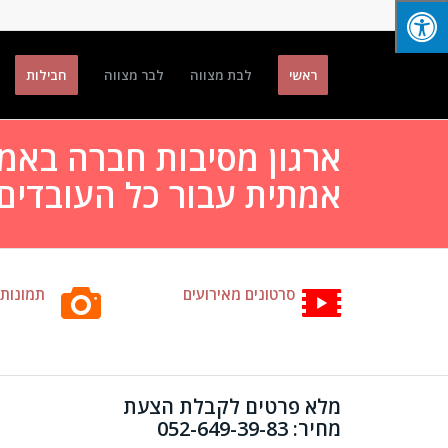
ראשי
לבת מצווה
לבר מצווה
חבילות
ארגון מסיבות חברה באמצ
אמתית עבור כל העובדים
סרטונים מאירועים
תמונות 
מלא פרטים לקבלת הצעת
מחיר: 052-649-39-83