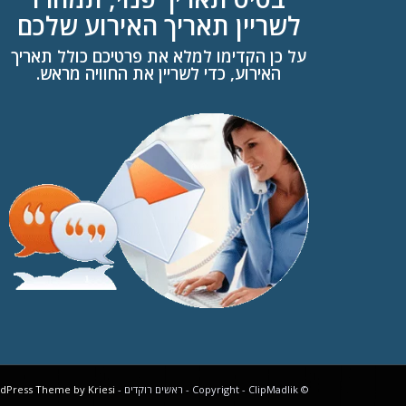
לשריין תאריך האירוע שלכם
על כן הקדימו למלא את פרטיכם כולל תאריך
האירוע, כדי לשריין את החוויה מראש.
© Copyright - ClipMadlik - ראשים רוקדים - Dance Heads -
dPress Theme by Kriesi