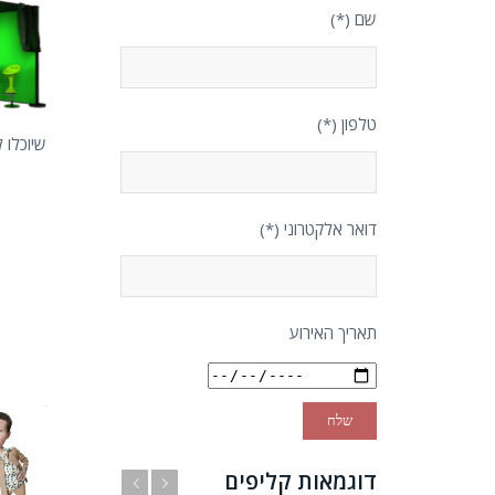
שם (*)
טלפון (*)
שיוכלו 
דואר אלקטרוני (*)
תאריך האירוע
דוגמאות קליפים
הבא
הקודם